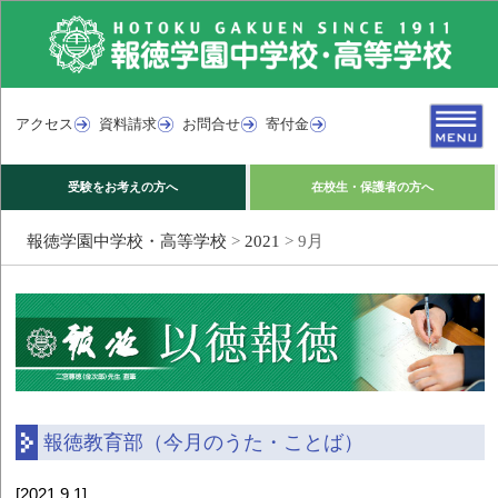
アクセス
資料請求
お問合せ
寄付金
受験をお考えの方へ
在校生・保護者の方へ
報徳学園中学校・高等学校
>
2021
>
9月
報徳教育部（今月のうた・ことば）
[2021.9.1]