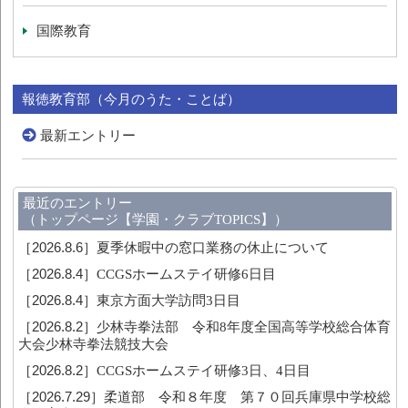
国際教育
報徳教育部（今月のうた・ことば）
最新エントリー
最近のエントリー
（トップページ【学園・クラブTOPICS】）
［2026.8.6］
夏季休暇中の窓口業務の休止について
［2026.8.4］
CCGSホームステイ研修6日目
［2026.8.4］
東京方面大学訪問3日目
［2026.8.2］
少林寺拳法部 令和8年度全国高等学校総合体育
大会少林寺拳法競技大会
［2026.8.2］
CCGSホームステイ研修3日、4日目
［2026.7.29］
柔道部 令和８年度 第７０回兵庫県中学校総