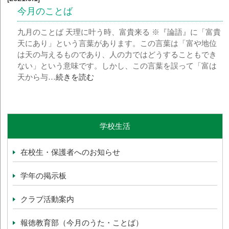
今月のことば
九月のことば 天理に叶う時、富貴来る ※『論語』に「富貴
天にあり」という言葉があります。この言葉は「富や地位
は天の与えるものであり、人の力ではどうすることもでき
ない」という意味です。しかし、この言葉を誤って「富は
天から与…
続きを読む
学校生活
在校生・保護者へのお知らせ
学年の掲示板
クラブ活動案内
報徳教育部（今月のうた・ことば）