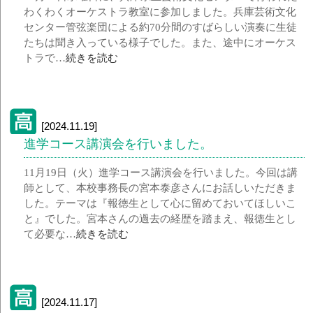
わくわくオーケストラ教室に参加しました。兵庫芸術文化
センター管弦楽団による約70分間のすばらしい演奏に生徒
たちは聞き入っている様子でした。また、途中にオーケス
トラで…
続きを読む
[2024.11.19]
進学コース講演会を行いました。
11月19日（火）進学コース講演会を行いました。今回は講
師として、本校事務長の宮本泰彦さんにお話しいただきま
した。テーマは『報徳生として心に留めておいてほしいこ
と』でした。宮本さんの過去の経歴を踏まえ、報徳生とし
て必要な…
続きを読む
[2024.11.17]