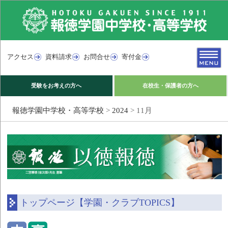
アクセス
資料請求
お問合せ
寄付金
受験をお考えの方へ
在校生・保護者の方へ
報徳学園中学校・高等学校
>
2024
>
11月
トップページ【学園・クラブTOPICS】