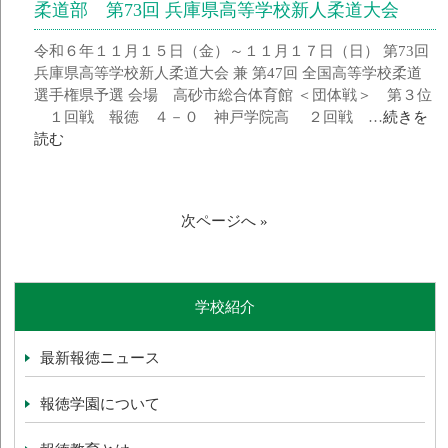
柔道部 第73回 兵庫県高等学校新人柔道大会
令和６年１１月１５日（金）～１１月１７日（日） 第73回
兵庫県高等学校新人柔道大会 兼 第47回 全国高等学校柔道
選手権県予選 会場 高砂市総合体育館 ＜団体戦＞ 第３位
１回戦 報徳 ４－０ 神戸学院高 ２回戦 …
続きを
読む
次ページへ »
学校紹介
最新報徳ニュース
報徳学園について