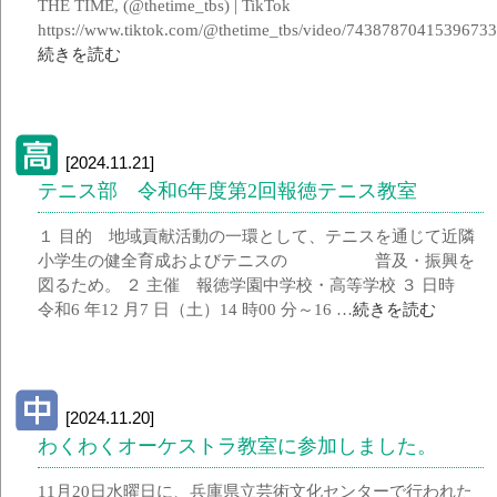
THE TIME, (@thetime_tbs) | TikTok
https://www.tiktok.com/@thetime_tbs/video/7438787041539673
続きを読む
[2024.11.21]
テニス部 令和6年度第2回報徳テニス教室
１ 目的 地域貢献活動の一環として、テニスを通じて近隣
小学生の健全育成およびテニスの 普及・振興を
図るため。 ２ 主催 報徳学園中学校・高等学校 ３ 日時
令和6 年12 月7 日（土）14 時00 分～16 …
続きを読む
[2024.11.20]
わくわくオーケストラ教室に参加しました。
11月20日水曜日に、兵庫県立芸術文化センターで行われた