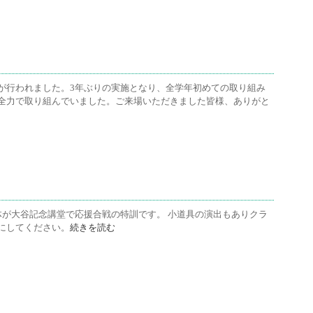
が行われました。3年ぶりの実施となり、全学年初めての取り組み
全力で取り組んでいました。ご来場いただきました皆様、ありがと
全体が大谷記念講堂で応援合戦の特訓です。 小道具の演出もありクラ
にしてください。
続きを読む