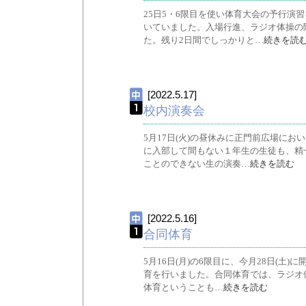
25日5・6限目を使い体育大会の予行演
いていました。入場行進、ラジオ体操の
た。残り2日間でしっかりと…
続きを読
[2022.5.17]
校内演奏会
5月17日(火)の昼休みに正門前広場に
に入部して間もない１年生の生徒も、精
ことのできない生の演奏…
続きを読む
[2022.5.16]
合同体育
5月16日(月)の6限目に、今月28日(
育を行いました。合同体育では、ラジオ
体育ということも…
続きを読む