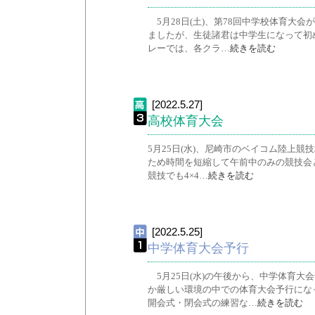
5月28日(土)、第78回中学校体育大
ましたが、生徒諸君は中学生になって初
レーでは、各クラ…
続きを読む
[2022.5.27]
高校体育大会
5月25日(水)、尼崎市のベイコム陸上
ため時間を短縮して午前中のみの競技会と
競技でも4×4…
続きを読む
[2022.5.25]
中学体育大会予行
5月25日(水)の午後から、中学体育
か厳しい環境の中での体育大会予行にな
開会式・閉会式の練習な…
続きを読む