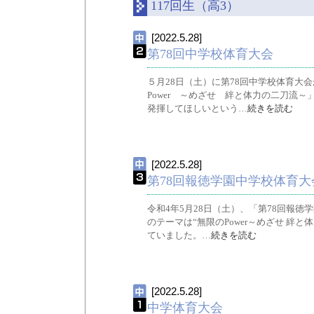
117回生（高3）
[2022.5.28]
第78回中学校体育大会
５月28日（土）に第78回中学校体育大
Power ～めざせ 絆と体力の二刀流
発揮してほしいという…
続きを読む
[2022.5.28]
第78回報徳学園中学校体育大
令和4年5月28日（土）、「第78回報
のテーマは“無限のPower～めざせ 絆
ていました。…
続きを読む
[2022.5.28]
中学体育大会