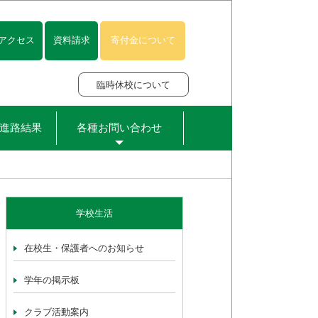
アクセス
資料請求
寄付金について
臨時休校について
進路結果
各種お問い合わせ
学校生活
在校生・保護者へのお知らせ
学年の掲示板
クラブ活動案内