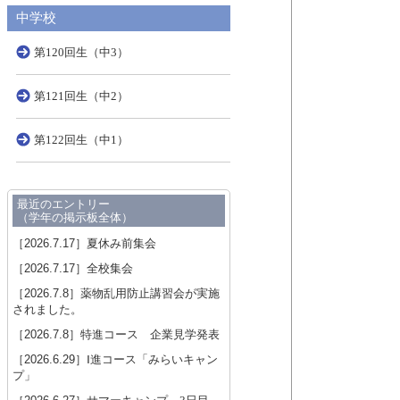
中学校
第120回生（中3）
第121回生（中2）
第122回生（中1）
最近のエントリー
（学年の掲示板全体）
［2026.7.17］
夏休み前集会
［2026.7.17］
全校集会
［2026.7.8］
薬物乱用防止講習会が実施
されました。
［2026.7.8］
特進コース 企業見学発表
［2026.6.29］
Ⅰ進コース「みらいキャン
プ」