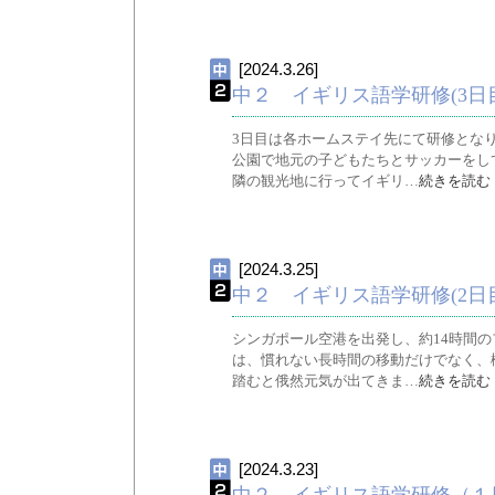
[2024.3.26]
中２ イギリス語学研修(3日
3日目は各ホームステイ先にて研修とな
公園で地元の子どもたちとサッカーをし
隣の観光地に行ってイギリ…
続きを読む
[2024.3.25]
中２ イギリス語学研修(2日
シンガポール空港を出発し、約14時間
は、慣れない長時間の移動だけでなく、
踏むと俄然元気が出てきま…
続きを読む
[2024.3.23]