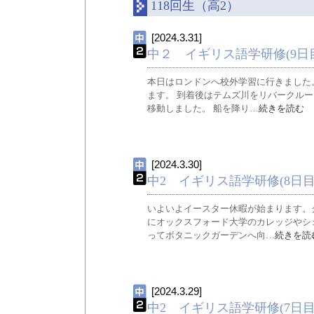
118回生（高2）
[2024.3.31]
中２ イギリス語学研修(9日目
本日はロンドンへ校外学習に行きました
ます。 到着後はテムズ川をリバークル
移動しました。 船を降り…
続きを読む
[2024.3.30]
中2 イギリス語学研修(8日目
いよいよイースター休暇が始まります。
にオックスフォード大学のカレッジやシ
ってボタニックガーデンへ向…
続きを読
[2024.3.29]
中2 イギリス語学研修(7日目)英