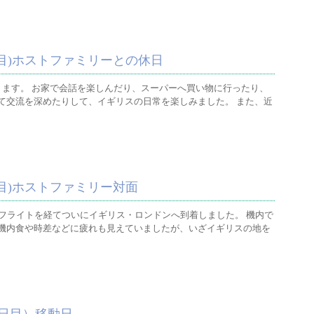
目)ホストファミリーとの休日
ります。 お家で会話を楽しんだり、スーパーへ買い物に行ったり、
て交流を深めたりして、イギリスの日常を楽しみました。 また、近
目)ホストファミリー対面
のフライトを経てついにイギリス・ロンドンへ到着しました。 機内で
機内食や時差などに疲れも見えていましたが、いざイギリスの地を