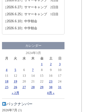
［2026.6.27］
サマーキャンプ 3日目
［2026.6.27］
サマーキャンプ 2日目
［2026.6.25］
サマーキャンプ 1日目
［2026.6.10］
中学朝会
［2026.6.10］
中学朝会
カレンダー
2024年3月
月
火
水
木
金
土
日
1
2
3
4
5
6
7
8
9
10
11
12
13
14
15
16
17
18
19
20
21
22
23
24
25
26
27
28
29
30
31
« 2月
4月 »
バックナンバー
2026年7月
(3)