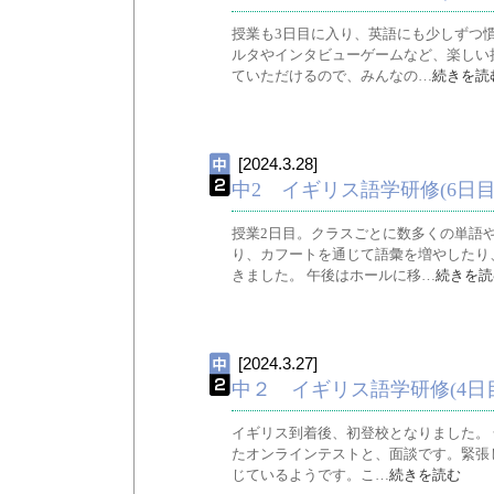
授業も3日目に入り、英語にも少しずつ
ルタやインタビューゲームなど、楽しい
ていただけるので、みんなの…
続きを読
[2024.3.28]
中2 イギリス語学研修(6日目)英
授業2日目。クラスごとに数多くの単語
り、カフートを通じて語彙を増やしたり
きました。 午後はホールに移…
続きを読
[2024.3.27]
中２ イギリス語学研修(4
イギリス到着後、初登校となりました。 
たオンラインテストと、面談です。緊張
じているようです。こ…
続きを読む