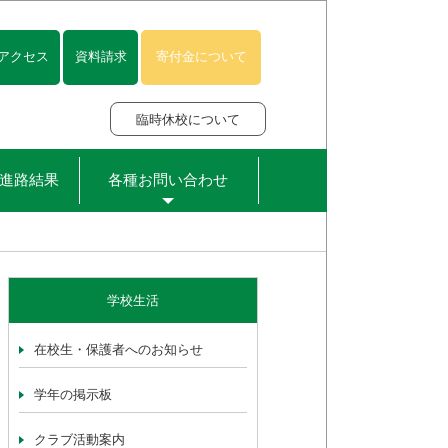
アクセス
資料請求
寄付金について
臨時休校について
進路結果
各種お問い合わせ
学校生活
在校生・保護者へのお知らせ
学年の掲示板
クラブ活動案内