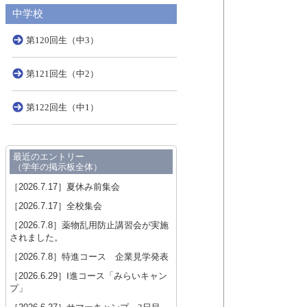
中学校
第120回生（中3）
第121回生（中2）
第122回生（中1）
最近のエントリー
（学年の掲示板全体）
［2026.7.17］
夏休み前集会
［2026.7.17］
全校集会
［2026.7.8］
薬物乱用防止講習会が実施
されました。
［2026.7.8］
特進コース 企業見学発表
［2026.6.29］
Ⅰ進コース「みらいキャン
プ」