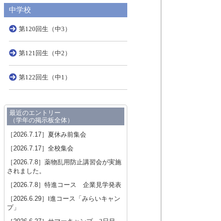
中学校
第120回生（中3）
第121回生（中2）
第122回生（中1）
最近のエントリー
（学年の掲示板全体）
［2026.7.17］
夏休み前集会
［2026.7.17］
全校集会
［2026.7.8］
薬物乱用防止講習会が実施
されました。
［2026.7.8］
特進コース 企業見学発表
［2026.6.29］
Ⅰ進コース「みらいキャン
プ」