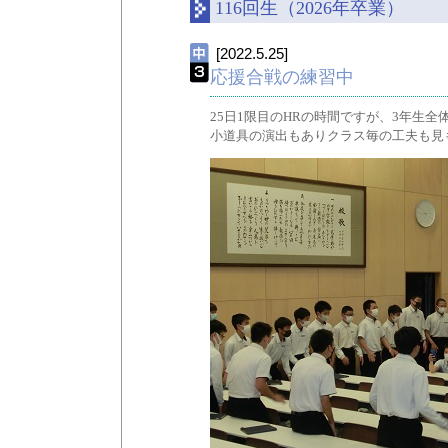
116回生（2026年卒業）
[2022.5.25]
応援合戦の練習中
25日1限目のHRの時間ですが、3年生
小道具の演出もありクラス毎の工夫も見