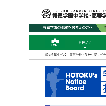
報徳学園の受験をお考えの方へ
学校紹介
報徳学園中学校・高等学校
>
学校生活
>
学