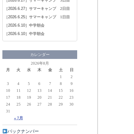
［2026.6.27］
サマーキャンプ 3日目
［2026.6.27］
サマーキャンプ 2日目
［2026.6.25］
サマーキャンプ 1日目
［2026.6.10］
中学朝会
［2026.6.10］
中学朝会
カレンダー
2026年8月
月
火
水
木
金
土
日
1
2
3
4
5
6
7
8
9
10
11
12
13
14
15
16
17
18
19
20
21
22
23
24
25
26
27
28
29
30
31
« 7月
バックナンバー