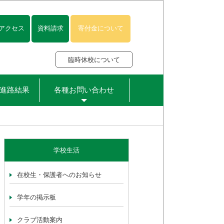
アクセス
資料請求
寄付金について
臨時休校について
進路結果
各種お問い合わせ
学校生活
在校生・保護者へのお知らせ
学年の掲示板
クラブ活動案内