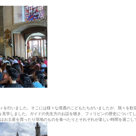
ティビティを行いました。そこには様々な境遇のこどもたちがいましたが、我々を
を見学しました。ガイドの先生方のお話を聴き、フィリピンの歴史について
生徒たちはお土産を買ったり現地のものを食べたりとそれぞれが楽しい時間を過ご