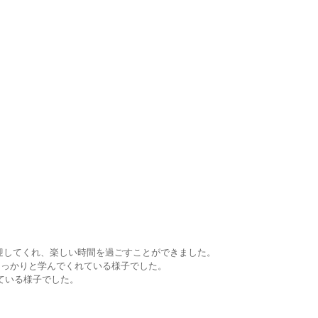
歓迎してくれ、楽しい時間を過ごすことができました。
しっかりと学んでくれている様子でした。
している様子でした。