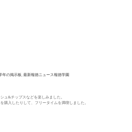
学年の掲示板
,
最新報徳ニュース
報徳学園
シュ&チップスなどを楽しみました。
産を購入したりして、フリータイムを満喫しました。