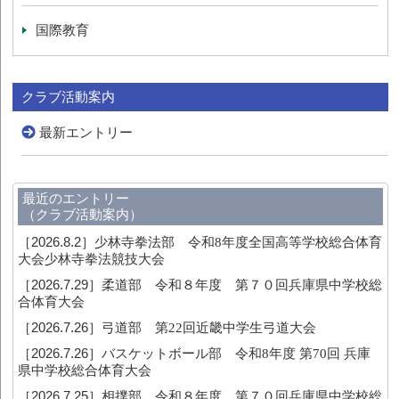
国際教育
クラブ活動案内
最新エントリー
最近のエントリー
（クラブ活動案内）
［2026.8.2］
少林寺拳法部 令和8年度全国高等学校総合体育
大会少林寺拳法競技大会
［2026.7.29］
柔道部 令和８年度 第７０回兵庫県中学校総
合体育大会
［2026.7.26］
弓道部 第22回近畿中学生弓道大会
［2026.7.26］
バスケットボール部 令和8年度 第70回 兵庫
県中学校総合体育大会
［2026.7.25］
相撲部 令和８年度 第７０回兵庫県中学校総