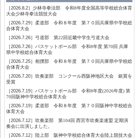
［2026.8.2］
少林寺拳法部 令和8年度全国高等学校総合体育
大会少林寺拳法競技大会
［2026.7.29］
柔道部 令和８年度 第７０回兵庫県中学校総
合体育大会
［2026.7.26］
弓道部 第22回近畿中学生弓道大会
［2026.7.26］
バスケットボール部 令和8年度 第70回 兵庫
県中学校総合体育大会
［2026.7.25］
相撲部 令和８年度 第７０回兵庫県中学校総
合体育大会
［2026.7.20］
吹奏楽部 コンクール西阪神地区大会 銀賞を
受賞
［2026.7.19］
バスケットボール部 令和8年度(2026年度) 第
70回阪神中学校総合体育大会
［2026.7.19］
柔道部 令和８年度 第７０回阪神中学校総合
体育大会
［2026.7.12］
吹奏楽部 第104回 西宮市吹奏楽連盟 定期演
奏会に出演しました。
［2026.7.12］
陸上部 阪神中学校総合体育大会陸上競技大会