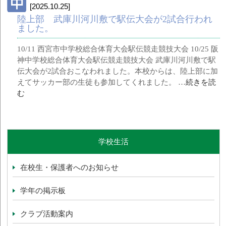
[2025.10.25]
陸上部 武庫川河川敷で駅伝大会が2試合行われ
ました。
10/11 西宮市中学校総合体育大会駅伝競走競技大会 10/25 阪
神中学校総合体育大会駅伝競走競技大会 武庫川河川敷で駅
伝大会が2試合おこなわれました。本校からは、陸上部に加
えてサッカー部の生徒も参加してくれました。 …
続きを読
む
学校生活
在校生・保護者へのお知らせ
学年の掲示板
クラブ活動案内