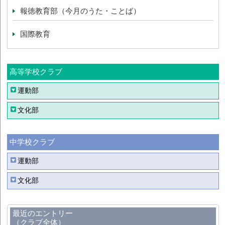
報徳教育部（今月のうた・ことば）
国際教育
高等学校クラブ
運動部
文化部
中学校クラブ
運動部
文化部
最近のエントリー
（クラブ全体）