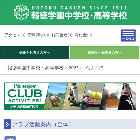
アクセス
資料請求
お問合せ
寄付金
受験をお考えの方へ
在校生・保護者の方へ
報徳学園中学校・高等学校
>
2025
>
10月
>
25
クラブ活動案内（全体）