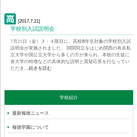
[2017.7.21]
学校別入試説明会
7月21日（金）３・４限目に、高校Ⅲ年生対象の学校別入試
説明会が実施されました。 関関同立をはじめ関西の有名私
立大学や国公立大学から多くの方が来られ、本校の生徒に
各大学の特徴などの具体的な説明と質疑応答を行なってい
ただき…
続きを読む
学校紹介
最新報徳ニュース
報徳学園について