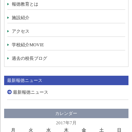
報徳教育とは
施設紹介
アクセス
学校紹介MOVIE
過去の校長ブログ
最新報徳ニュース
最新報徳ニュース
カレンダー
2017年7月
月
火
水
木
金
土
日