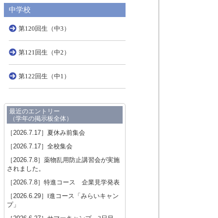
中学校
第120回生（中3）
第121回生（中2）
第122回生（中1）
最近のエントリー
（学年の掲示板全体）
［2026.7.17］
夏休み前集会
［2026.7.17］
全校集会
［2026.7.8］
薬物乱用防止講習会が実施
されました。
［2026.7.8］
特進コース 企業見学発表
［2026.6.29］
Ⅰ進コース「みらいキャン
プ」