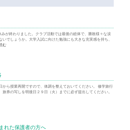
休みが終わりました。クラブ活動では最後の総体で、勝敗様々な涙
ないでしょうか。大学入試に向けた勉強にも大きな充実感を持ち、
読む
絡
日から授業再開ですので、体調を整えておいてください。 修学旅行
、旅券の写しを明後日２９日（火）までに必ず提出してください。
まれた保護者の方へ