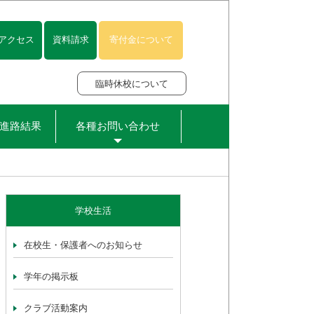
アクセス
資料請求
寄付金について
臨時休校について
進路結果
各種お問い合わせ
学校生活
在校生・保護者へのお知らせ
学年の掲示板
クラブ活動案内