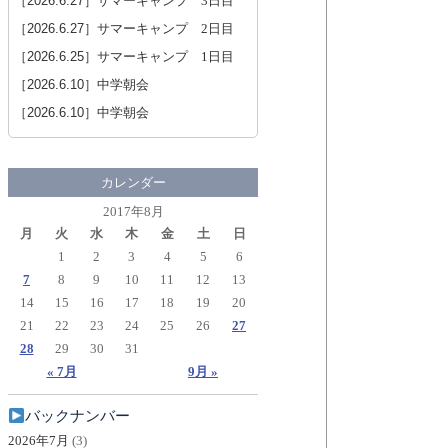
［2026.6.27］
サマーキャンプ 3日目
［2026.6.27］
サマーキャンプ 2日目
［2026.6.25］
サマーキャンプ 1日目
［2026.6.10］
中学朝会
［2026.6.10］
中学朝会
カレンダー
2017年8月
月
火
水
木
金
土
日
1
2
3
4
5
6
7
8
9
10
11
12
13
14
15
16
17
18
19
20
21
22
23
24
25
26
27
28
29
30
31
« 7月
9月 »
バックナンバー
2026年7月
(3)