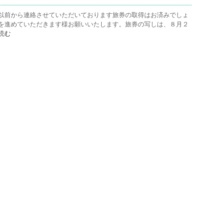
以前から連絡させていただいております旅券の取得はお済みでしょ
を進めていただきます様お願いいたします。旅券の写しは、８月２
読む