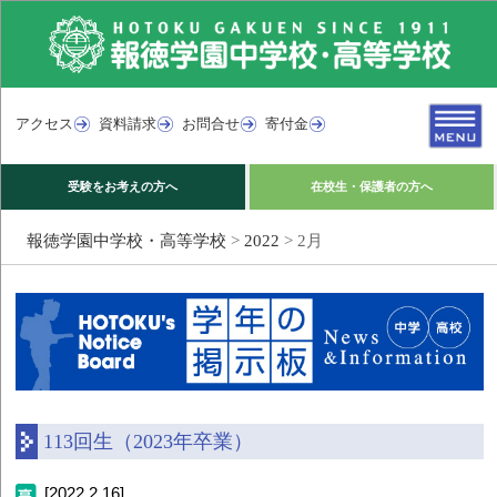
アクセス
資料請求
お問合せ
寄付金
受験をお考えの方へ
在校生・保護者の方へ
報徳学園中学校・高等学校
>
2022
>
2月
113回生（2023年卒業）
[2022.2.16]