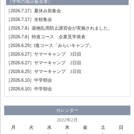
（学年の掲示板全体）
［2026.7.17］
夏休み前集会
［2026.7.17］
全校集会
［2026.7.8］
薬物乱用防止講習会が実施されました。
［2026.7.8］
特進コース 企業見学発表
［2026.6.29］
Ⅰ進コース「みらいキャンプ」
［2026.6.27］
サマーキャンプ 3日目
［2026.6.27］
サマーキャンプ 2日目
［2026.6.25］
サマーキャンプ 1日目
［2026.6.10］
中学朝会
［2026.6.10］
中学朝会
カレンダー
2022年2月
月
火
水
木
金
土
日