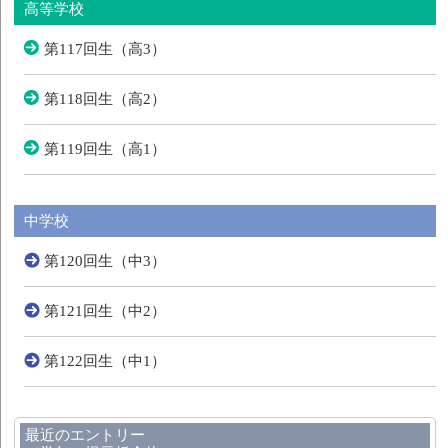
高等学校
第117回生（高3）
第118回生（高2）
第119回生（高1）
中学校
第120回生（中3）
第121回生（中2）
第122回生（中1）
最近のエントリー