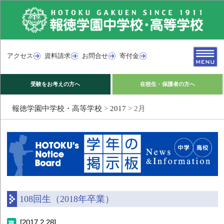
アクセス
資料請求
お問合せ
寄付金
受験をお考えの方へ
在校生・保護者の方へ
報徳学園中学校・高等学校
>
2017
>
2月
108回生（2018年卒業）
[2017.2.28]