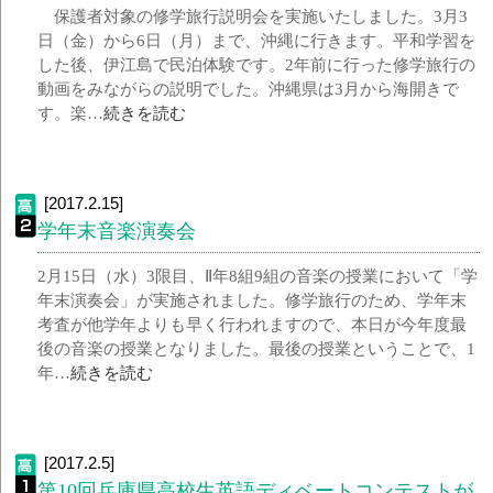
保護者対象の修学旅行説明会を実施いたしました。3月3
日（金）から6日（月）まで、沖縄に行きます。平和学習を
した後、伊江島で民泊体験です。2年前に行った修学旅行の
動画をみながらの説明でした。沖縄県は3月から海開きで
す。楽…
続きを読む
[2017.2.15]
学年末音楽演奏会
2月15日（水）3限目、Ⅱ年8組9組の音楽の授業において「学
年末演奏会」が実施されました。修学旅行のため、学年末
考査が他学年よりも早く行われますので、本日が今年度最
後の音楽の授業となりました。最後の授業ということで、1
年…
続きを読む
[2017.2.5]
第10回兵庫県高校生英語ディベートコンテストが