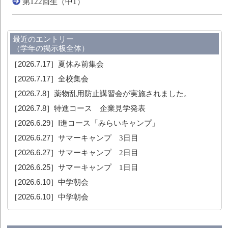
第122回生（中1）
最近のエントリー
（学年の掲示板全体）
［2026.7.17］
夏休み前集会
［2026.7.17］
全校集会
［2026.7.8］
薬物乱用防止講習会が実施されました。
［2026.7.8］
特進コース 企業見学発表
［2026.6.29］
Ⅰ進コース「みらいキャンプ」
［2026.6.27］
サマーキャンプ 3日目
［2026.6.27］
サマーキャンプ 2日目
［2026.6.25］
サマーキャンプ 1日目
［2026.6.10］
中学朝会
［2026.6.10］
中学朝会