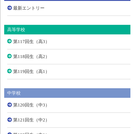
最新エントリー
高等学校
第117回生（高3）
第118回生（高2）
第119回生（高1）
中学校
第120回生（中3）
第121回生（中2）