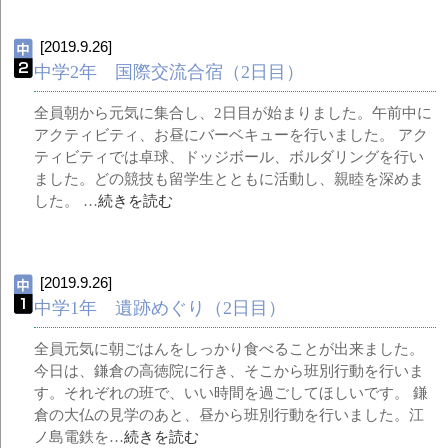
[2019.9.26]
中学2年 国際交流合宿（2日目）
全員朝から元気に集合し、2日目が始まりました。午前中に
アクティビティ、お昼にバーベキューを行いました。 アク
ティビティでは卓球、ドッジボール、ボルダリングを行い
ました。どの競技も留学生とともに活動し、親睦を深めま
した。 …
続きを読む
[2019.9.26]
中学1年 遺跡めぐり（2日目）
全員元気に朝ごはんをしっかり食べることが出来ました。
今日は、鎌倉の高徳院に行き、そこから班別行動を行いま
す。それぞれの班で、いい時間を過ごしてほしいです。 鎌
倉の大仏の見学のあと、昼から班別行動を行いました。江
ノ島電鉄を…
続きを読む