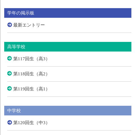
学年の掲示板
最新エントリー
高等学校
第117回生（高3）
第118回生（高2）
第119回生（高1）
中学校
第120回生（中3）