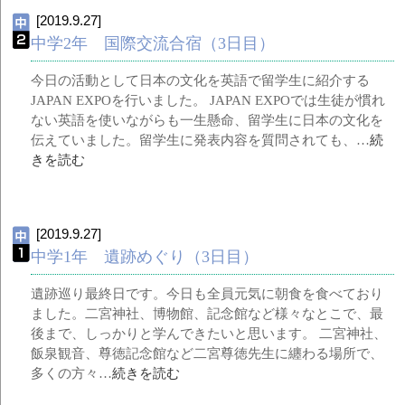
[2019.9.27]
中学2年 国際交流合宿（3日目）
今日の活動として日本の文化を英語で留学生に紹介する
JAPAN EXPOを行いました。 JAPAN EXPOでは生徒が慣れ
ない英語を使いながらも一生懸命、留学生に日本の文化を
伝えていました。留学生に発表内容を質問されても、…
続
きを読む
[2019.9.27]
中学1年 遺跡めぐり（3日目）
遺跡巡り最終日です。今日も全員元気に朝食を食べており
ました。二宮神社、博物館、記念館など様々なとこで、最
後まで、しっかりと学んできたいと思います。 二宮神社、
飯泉観音、尊徳記念館など二宮尊徳先生に纏わる場所で、
多くの方々…
続きを読む