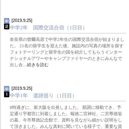
[2019.9.25]
中学2年 国際交流合宿（1日目）
奈良県の曽爾高原で中学2年生の国際交流合宿が始まりまし
た。 21名の留学生を迎えた後、施設内の写真の場所を探す
フォトテーリングと留学生の国を紹介してもらうインター
ナショナルアワーやキャンプファイヤーのときにみんなで
出し合…
続きを読む
[2019.9.25]
中学1年 遺跡巡り（1日目）
8時過ぎに、新大阪を出発しました。 順調に移動でき、予
定通り宇都宮に到着しました。報徳二宮神社、二宮尊徳翁
の墓、今市尊徳記念館で、資料を見ながら細かい説明をし
て頂きました。みんな真剣に聞いている様子で、重要な資