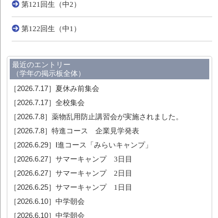
第121回生（中2）
第122回生（中1）
最近のエントリー
（学年の掲示板全体）
［2026.7.17］
夏休み前集会
［2026.7.17］
全校集会
［2026.7.8］
薬物乱用防止講習会が実施されました。
［2026.7.8］
特進コース 企業見学発表
［2026.6.29］
Ⅰ進コース「みらいキャンプ」
［2026.6.27］
サマーキャンプ 3日目
［2026.6.27］
サマーキャンプ 2日目
［2026.6.25］
サマーキャンプ 1日目
［2026.6.10］
中学朝会
［2026.6.10］
中学朝会