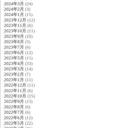
2024年3月
(24)
2024年2月
(3)
2024年1月
(15)
2023年12月
(12)
2023年11月
(6)
2023年10月
(11)
2023年9月
(10)
2023年8月
(3)
2023年7月
(6)
2023年6月
(12)
2023年5月
(11)
2023年4月
(33)
2023年3月
(14)
2023年2月
(7)
2023年1月
(11)
2022年12月
(11)
2022年11月
(6)
2022年10月
(15)
2022年9月
(13)
2022年8月
(6)
2022年7月
(6)
2022年6月
(12)
2022年5月
(22)