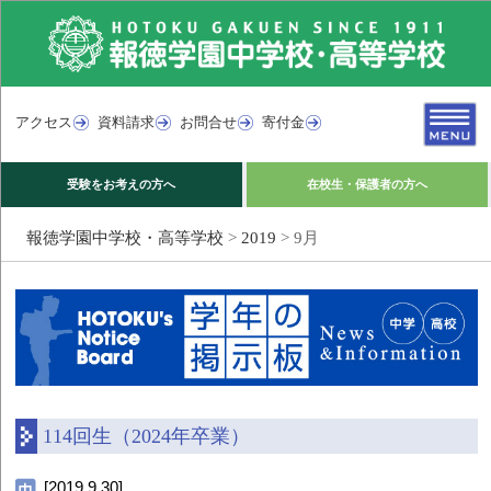
アクセス
資料請求
お問合せ
寄付金
受験をお考えの方へ
在校生・保護者の方へ
報徳学園中学校・高等学校
>
2019
>
9月
114回生（2024年卒業）
[2019.9.30]