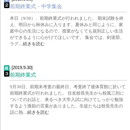
前期終業式・中学集会
本日（9/30）、前期終業式が行われました。 期末試験を終
え、明日から秋休みに入ります。夏休みと同じように、家
庭中心の生活になるので、授業がなくても規則正しい生活
ができるように心がけてほしいです。 集会では、剣道部、
ラグ…
続きを読む
[2019.9.30]
前期終業式
9月30日、前期末考査の最終日、考査終了後体育館に於いて
前期終業式が行われました。 住友校長先生から校風三則に
ついてのお話と、来るべき大学入試に向けてしっかり勉強
するよう激励の言葉がありました。生徒たちは校長先生の
話に熱…
続きを読む