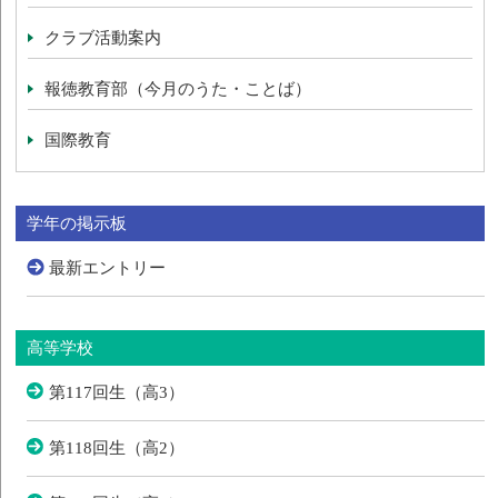
クラブ活動案内
報徳教育部（今月のうた・ことば）
国際教育
学年の掲示板
最新エントリー
高等学校
第117回生（高3）
第118回生（高2）