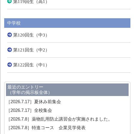
第119回生（高1）
中学校
第120回生（中3）
第121回生（中2）
第122回生（中1）
最近のエントリー
（学年の掲示板全体）
［2026.7.17］
夏休み前集会
［2026.7.17］
全校集会
［2026.7.8］
薬物乱用防止講習会が実施されました。
［2026.7.8］
特進コース 企業見学発表