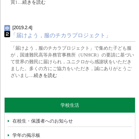
賞1…
続きを読む
[2019.2.4]
「届けよう，服のチカラプロジェクト」
「届けよう，服のチカラプロジェクト」で集めた子ども服
が，国連難民高等弁務官事務所（UNHCR）の要請に基づい
て世界の難民に届けられ，ユニクロから感謝状をいただき
ました。多くの方にご協力をいただき，誠にありがとうご
ざいまし…
続きを読む
学校生活
在校生・保護者へのお知らせ
学年の掲示板