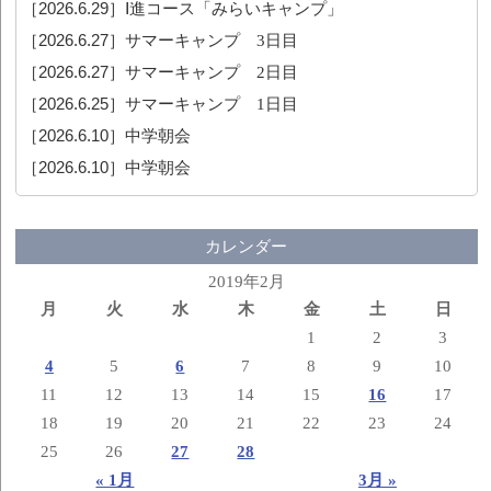
［2026.6.29］
Ⅰ進コース「みらいキャンプ」
［2026.6.27］
サマーキャンプ 3日目
［2026.6.27］
サマーキャンプ 2日目
［2026.6.25］
サマーキャンプ 1日目
［2026.6.10］
中学朝会
［2026.6.10］
中学朝会
カレンダー
2019年2月
月
火
水
木
金
土
日
1
2
3
4
5
6
7
8
9
10
11
12
13
14
15
16
17
18
19
20
21
22
23
24
25
26
27
28
« 1月
3月 »