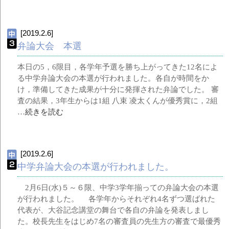
[2019.2.6]
弁論大会 本選
本日の5，6限目，各学年予選を勝ち上がってきた12名によ
る中学弁論大会の本選が行われました。各自が時間をか
け，準備してきた成果が十分に発揮された弁論でした。 審
査の結果，3年生からは1組 八束 凌太くんが優秀賞に，2組
…
続きを読む
[2019.2.6]
中学弁論大会の本選が行われました。
2月6日(水)５～６限、中学3学年揃っての弁論大会の本選
が行われました。 各学年からそれぞれ4名ずつ選ばれた
代表が、大谷記念講堂の舞台で各自の弁論を発表しまし
た。校長先生をはじめ7名の審査員の先生方の審査で最優秀