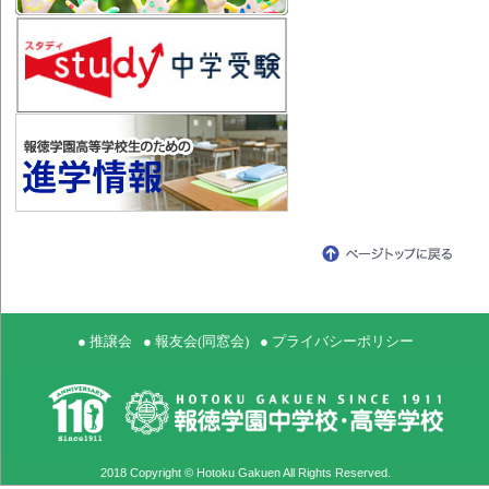
● 推譲会
● 報友会(同窓会)
● プライバシーポリシー
2018 Copyright © Hotoku Gakuen All Rights Reserved.