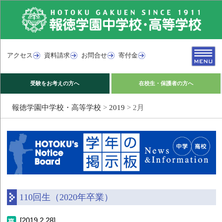
アクセス
資料請求
お問合せ
寄付金
受験をお考えの方へ
在校生・保護者の方へ
報徳学園中学校・高等学校
>
2019
>
2月
110回生（2020年卒業）
[2019.2.28]