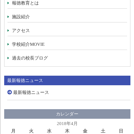
報徳教育とは
施設紹介
アクセス
学校紹介MOVIE
過去の校長ブログ
最新報徳ニュース
最新報徳ニュース
カレンダー
2018年4月
月
火
水
木
金
土
日