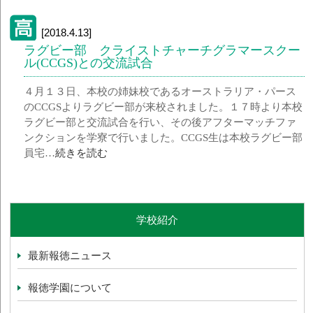
[2018.4.13]
ラグビー部 クライストチャーチグラマースクー
ル(CCGS)との交流試合
４月１３日、本校の姉妹校であるオーストラリア・パース
のCCGSよりラグビー部が来校されました。１７時より本校
ラグビー部と交流試合を行い、その後アフターマッチファ
ンクションを学寮で行いました。CCGS生は本校ラグビー部
員宅…
続きを読む
学校紹介
最新報徳ニュース
報徳学園について