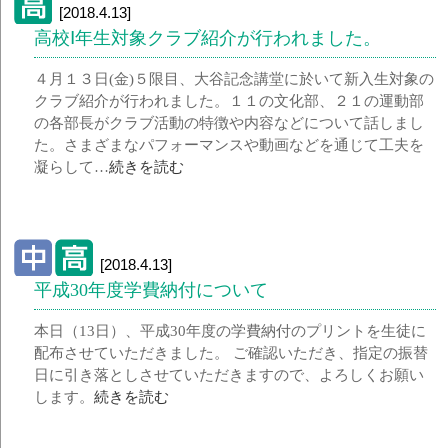
[2018.4.13]
高校Ⅰ年生対象クラブ紹介が行われました。
４月１３日(金)５限目、大谷記念講堂に於いて新入生対象の
クラブ紹介が行われました。１１の文化部、２１の運動部
の各部長がクラブ活動の特徴や内容などについて話しまし
た。さまざまなパフォーマンスや動画などを通じて工夫を
凝らして…
続きを読む
[2018.4.13]
平成30年度学費納付について
本日（13日）、平成30年度の学費納付のプリントを生徒に
配布させていただきました。 ご確認いただき、指定の振替
日に引き落としさせていただきますので、よろしくお願い
します。
続きを読む