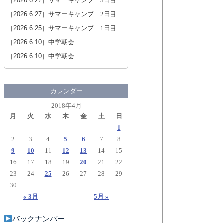
［2026.6.27］
サマーキャンプ 3日目
［2026.6.27］
サマーキャンプ 2日目
［2026.6.25］
サマーキャンプ 1日目
［2026.6.10］
中学朝会
［2026.6.10］
中学朝会
カレンダー
2018年4月
月
火
水
木
金
土
日
1
2
3
4
5
6
7
8
9
10
11
12
13
14
15
16
17
18
19
20
21
22
23
24
25
26
27
28
29
30
« 3月
5月 »
バックナンバー