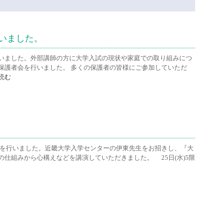
いました。
いました。外部講師の方に大学入試の現状や家庭での取り組みにつ
保護者会を行いました。 多くの保護者の皆様にご参加していただ
読む
明会を行いました。近畿大学入学センターの伊東先生をお招きし、『大
仕組みから心構えなどを講演していただきました。 25日(水)5限