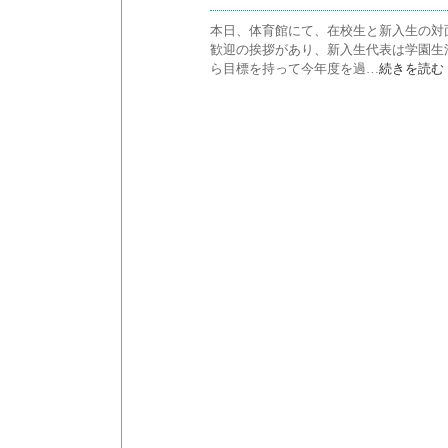
本日、体育館にて、在校生と新入生の対
歓迎の挨拶があり、新入生代表は学園生
ら目標を持って今年度を過…
続きを読む