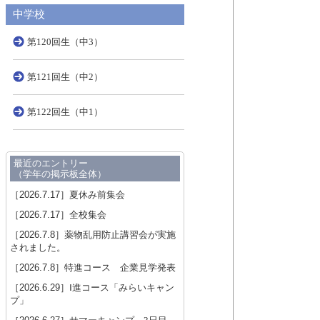
中学校
第120回生（中3）
第121回生（中2）
第122回生（中1）
最近のエントリー
（学年の掲示板全体）
［2026.7.17］
夏休み前集会
［2026.7.17］
全校集会
［2026.7.8］
薬物乱用防止講習会が実施
されました。
［2026.7.8］
特進コース 企業見学発表
［2026.6.29］
Ⅰ進コース「みらいキャン
プ」