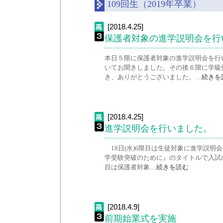
109回生（2019年卒業）
[2018.4.25]
保護者対象の進学説明会を行
本日５限に保護者対象の進学説明会を行
いてお聞きしました。その後６限に学級
き、ありがとうございました。…
続きを
[2018.4.25]
進学説明会を行いました。
18日(水)6限目は生徒対象に進学説
学受験突破のために』のタイトルで入試の
目は保護者対象…
続きを読む
[2018.4.9]
前期始業式を実施