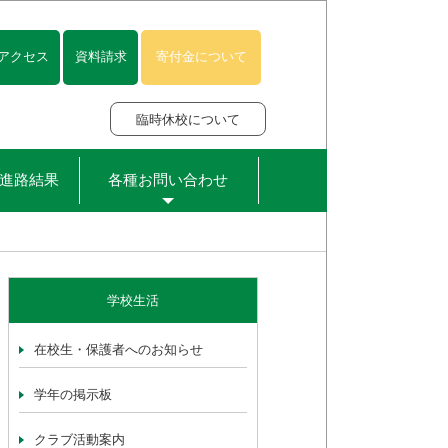
アクセス
資料請求
寄付金について
臨時休校について
進路結果
各種お問い合わせ
学校生活
在校生・保護者へのお知らせ
学年の掲示板
クラブ活動案内