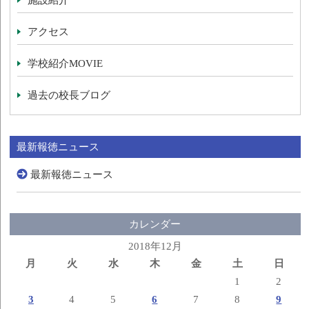
アクセス
学校紹介MOVIE
過去の校長ブログ
最新報徳ニュース
最新報徳ニュース
カレンダー
2018年12月
月
火
水
木
金
土
日
1
2
3
4
5
6
7
8
9