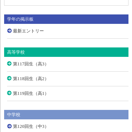
学年の掲示板
最新エントリー
高等学校
第117回生（高3）
第118回生（高2）
第119回生（高1）
中学校
第120回生（中3）