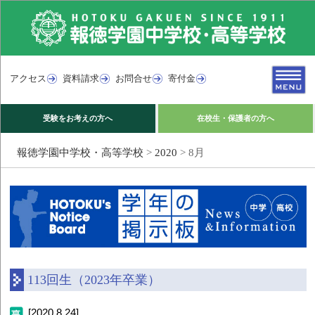
アクセス
資料請求
お問合せ
寄付金
受験をお考えの方へ
在校生・保護者の方へ
報徳学園中学校・高等学校
>
2020
>
8月
113回生（2023年卒業）
[2020.8.24]