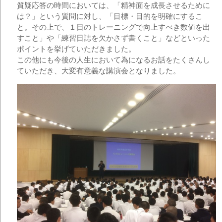
質疑応答の時間においては、「精神面を成長させるために
は？」という質問に対し、「目標・目的を明確にするこ
と。その上で、１日のトレーニングで向上すべき数値を出
すこと」や「練習日誌を欠かさず書くこと」などといった
ポイントを挙げていただきました。
この他にも今後の人生において為になるお話をたくさんし
ていただき、大変有意義な講演会となりました。