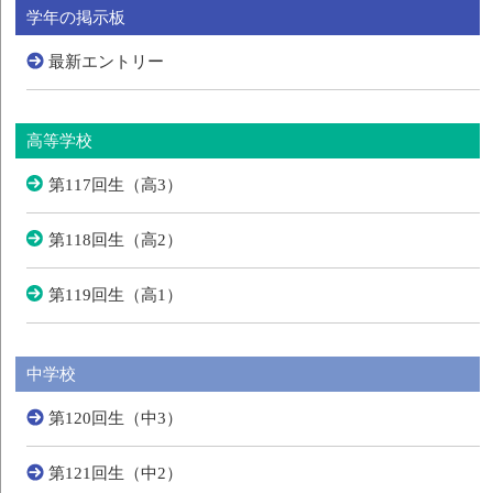
学年の掲示板
最新エントリー
高等学校
第117回生（高3）
第118回生（高2）
第119回生（高1）
中学校
第120回生（中3）
第121回生（中2）