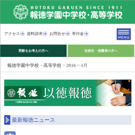
アクセス
資料請求
お問合せ
寄付金
受験をお考えの方へ
在校生・保護者の方へ
報徳学園中学校・高等学校
>
2016
>
4月
最新報徳ニュース