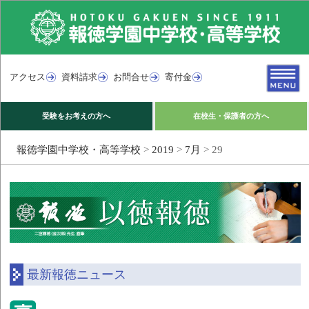
アクセス
資料請求
お問合せ
寄付金
受験をお考えの方へ
在校生・保護者の方へ
報徳学園中学校・高等学校
>
2019
>
7月
>
29
最新報徳ニュース