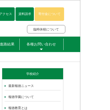
アクセス
資料請求
寄付金について
臨時休校について
進路結果
各種お問い合わせ
学校紹介
最新報徳ニュース
報徳学園について
報徳教育とは