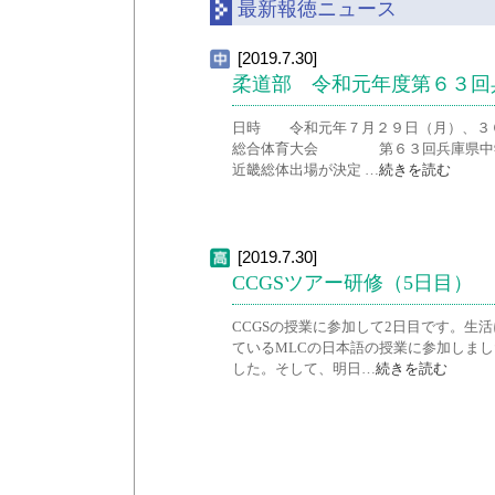
最新報徳ニュース
[2019.7.30]
柔道部 令和元年度第６３回
日時 令和元年７月２９日（月）、３
総合体育大会 第６３回兵庫県中学校
近畿総体出場が決定 …
続きを読む
[2019.7.30]
CCGSツアー研修（5日目）
CCGSの授業に参加して2日目です。生
ているMLCの日本語の授業に参加しま
した。そして、明日…
続きを読む