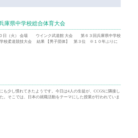
兵庫県中学校総合体育大会
０日（火） 会場 ウインク武道館 大会 第６３回兵庫県中学校
柔道競技大会 結果 【男子団体】 第３位 ※１０年ぶりに
活にも少し慣れてきたようです。今日は4人の生徒が、CCGSに隣接し
した。そこでは、日本の就職活動をテーマにした授業が行われていま