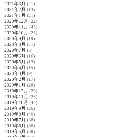
2021年3月
(21)
2021年2月
(13)
2021年1月
(21)
2020年12月
(22)
2020年11月
(43)
2020年10月
(25)
2020年9月
(19)
2020年8月
(21)
2020年7月
(5)
2020年6月
(16)
2020年5月
(13)
2020年4月
(15)
2020年3月
(9)
2020年2月
(17)
2020年1月
(28)
2019年12月
(26)
2019年11月
(26)
2019年10月
(44)
2019年9月
(26)
2019年8月
(40)
2019年7月
(38)
2019年6月
(30)
2019年5月
(38)