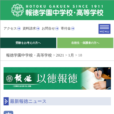
アクセス
資料請求
お問合せ
寄付金
受験をお考えの方へ
在校生・保護者の方へ
報徳学園中学校・高等学校
>
2021
>
1月
>
18
最新報徳ニュース