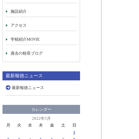
施設紹介
アクセス
学校紹介MOVIE
過去の校長ブログ
最新報徳ニュース
最新報徳ニュース
カレンダー
2022年5月
月
火
水
木
金
土
日
1