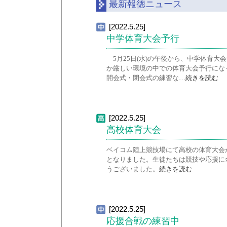
最新報徳ニュース
[2022.5.25]
中学体育大会予行
5月25日(水)の午後から、中学体育
か厳しい環境の中での体育大会予行にな
開会式・閉会式の練習な…
続きを読む
[2022.5.25]
高校体育大会
ベイコム陸上競技場にて高校の体育大会
となりました。生徒たちは競技や応援に
うございました。
続きを読む
[2022.5.25]
応援合戦の練習中