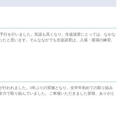
大会予行を行いました。気温も高くなり、生徒諸君にとっては、なかな
ったと思います。そんななかでも生徒諸君は、入場・退場の練習、
が行われました。3年ぶりの実施となり、全学年初めての取り組み
全力で取り組んでいました。ご来場いただきました皆様、ありがと