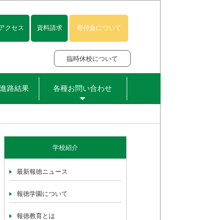
アクセス
資料請求
寄付金について
臨時休校について
進路結果
各種お問い合わせ
学校紹介
最新報徳ニュース
報徳学園について
報徳教育とは