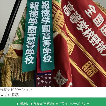
投稿ナビゲーション
←
古い投稿
● 推譲会
● 報友会(同窓会)
● プライバシーポリシー