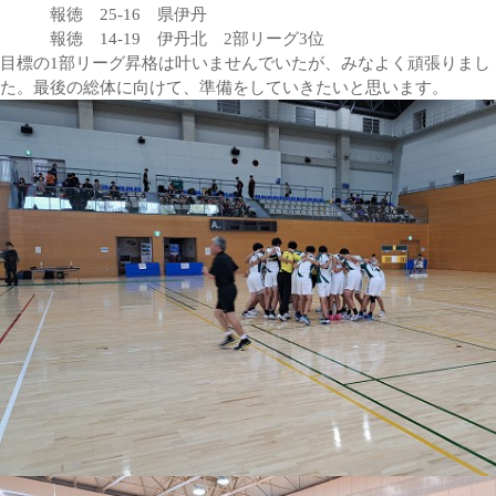
報徳 25-16 県伊丹
報徳 14-19 伊丹北 2部リーグ3位
目標の1部リーグ昇格は叶いませんでいたが、みなよく頑張りまし
た。最後の総体に向けて、準備をしていきたいと思います。