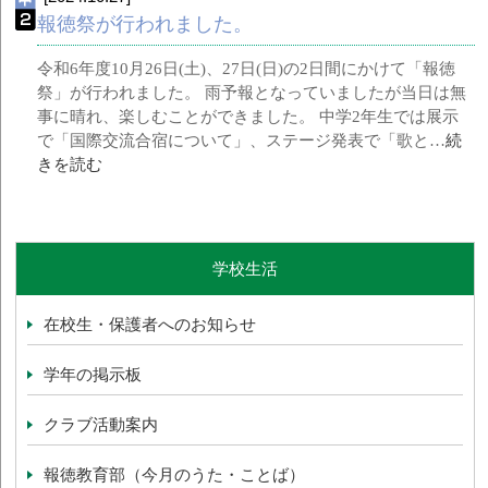
報徳祭が行われました。
令和6年度10月26日(土)、27日(日)の2日間にかけて「報徳
祭」が行われました。 雨予報となっていましたが当日は無
事に晴れ、楽しむことができました。 中学2年生では展示
で「国際交流合宿について」、ステージ発表で「歌と…
続
きを読む
学校生活
在校生・保護者へのお知らせ
学年の掲示板
クラブ活動案内
報徳教育部（今月のうた・ことば）