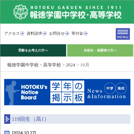
アクセス
資料請求
お問合せ
寄付金
受験をお考えの方へ
在校生・保護者の方へ
報徳学園中学校・高等学校
>
2024
>
10月
119回生（高1）
[2024.10.27]