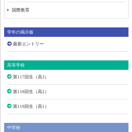
国際教育
学年の掲示板
最新エントリー
高等学校
第117回生（高3）
第118回生（高2）
第119回生（高1）
中学校