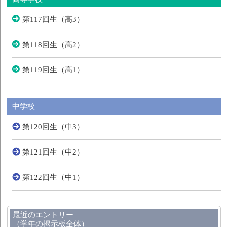
第117回生（高3）
第118回生（高2）
第119回生（高1）
中学校
第120回生（中3）
第121回生（中2）
第122回生（中1）
最近のエントリー
（学年の掲示板全体）