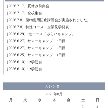
［2026.7.17］
夏休み前集会
［2026.7.17］
全校集会
［2026.7.8］
薬物乱用防止講習会が実施されました。
［2026.7.8］
特進コース 企業見学発表
［2026.6.29］
Ⅰ進コース「みらいキャンプ」
［2026.6.27］
サマーキャンプ 3日目
［2026.6.27］
サマーキャンプ 2日目
［2026.6.25］
サマーキャンプ 1日目
［2026.6.10］
中学朝会
［2026.6.10］
中学朝会
カレンダー
2026年8月
月
火
水
木
金
土
日
1
2