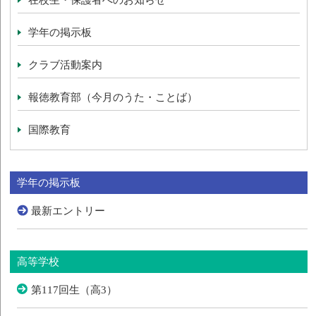
在校生・保護者へのお知らせ
学年の掲示板
クラブ活動案内
報徳教育部（今月のうた・ことば）
国際教育
学年の掲示板
最新エントリー
高等学校
第117回生（高3）