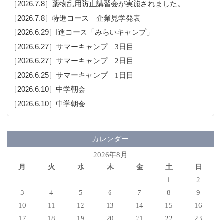
［2026.7.8］
薬物乱用防止講習会が実施されました。
［2026.7.8］
特進コース 企業見学発表
［2026.6.29］
Ⅰ進コース「みらいキャンプ」
［2026.6.27］
サマーキャンプ 3日目
［2026.6.27］
サマーキャンプ 2日目
［2026.6.25］
サマーキャンプ 1日目
［2026.6.10］
中学朝会
［2026.6.10］
中学朝会
カレンダー
2026年8月
月
火
水
木
金
土
日
1
2
3
4
5
6
7
8
9
10
11
12
13
14
15
16
17
18
19
20
21
22
23