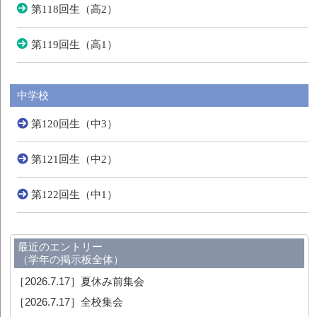
第118回生（高2）
第119回生（高1）
中学校
第120回生（中3）
第121回生（中2）
第122回生（中1）
最近のエントリー
（学年の掲示板全体）
［2026.7.17］
夏休み前集会
［2026.7.17］
全校集会