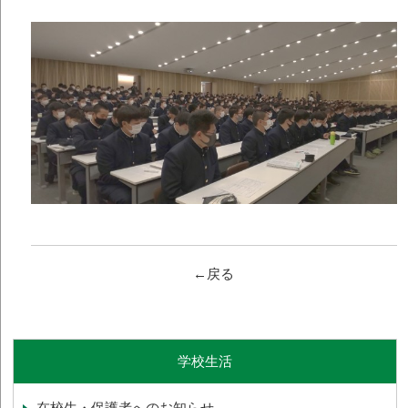
←戻る
学校生活