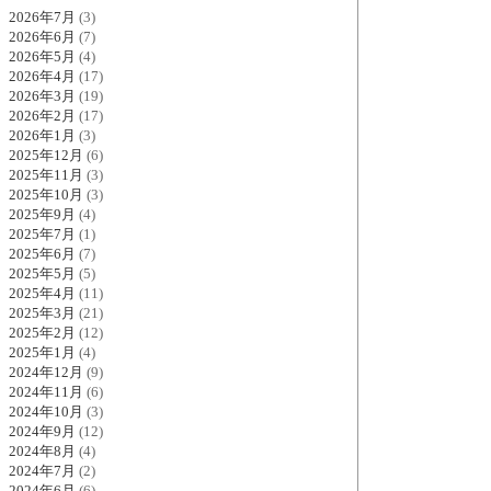
2026年7月
(3)
2026年6月
(7)
2026年5月
(4)
2026年4月
(17)
2026年3月
(19)
2026年2月
(17)
2026年1月
(3)
2025年12月
(6)
2025年11月
(3)
2025年10月
(3)
2025年9月
(4)
2025年7月
(1)
2025年6月
(7)
2025年5月
(5)
2025年4月
(11)
2025年3月
(21)
2025年2月
(12)
2025年1月
(4)
2024年12月
(9)
2024年11月
(6)
2024年10月
(3)
2024年9月
(12)
2024年8月
(4)
2024年7月
(2)
2024年6月
(6)