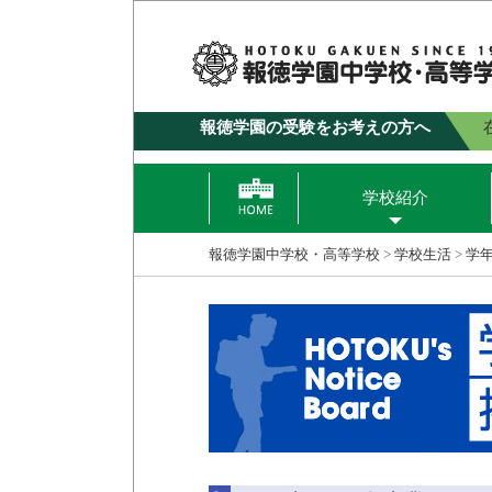
報徳学園の受験をお考えの方へ
学校紹介
報徳学園中学校・高等学校
>
学校生活
>
学