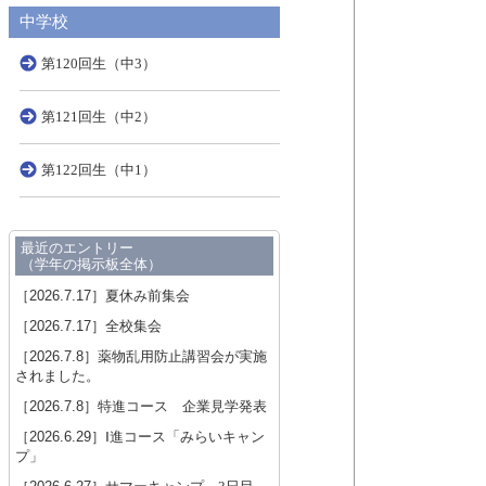
中学校
第120回生（中3）
第121回生（中2）
第122回生（中1）
最近のエントリー
（学年の掲示板全体）
［2026.7.17］
夏休み前集会
［2026.7.17］
全校集会
［2026.7.8］
薬物乱用防止講習会が実施
されました。
［2026.7.8］
特進コース 企業見学発表
［2026.6.29］
Ⅰ進コース「みらいキャン
プ」