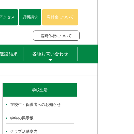
アクセス
資料請求
寄付金について
臨時休校について
進路結果
各種お問い合わせ
学校生活
在校生・保護者へのお知らせ
学年の掲示板
クラブ活動案内