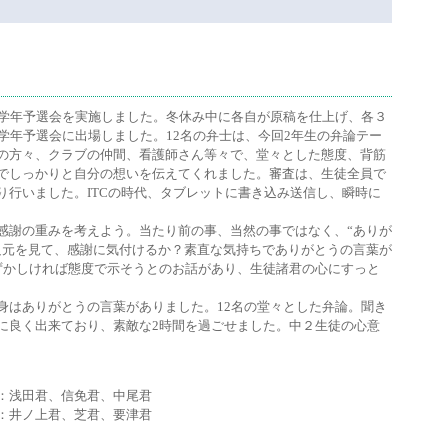
の学年予選会を実施しました。冬休み中に各自が原稿を仕上げ、各３
学年予選会に出場しました。12名の弁士は、今回2年生の弁論テー
の方々、クラブの仲間、看護師さん等々で、堂々とした態度、背筋
でしっかりと自分の想いを伝えてくれました。審査は、生徒全員で
り行いました。ITCの時代、タブレットに書き込み送信し、瞬時に
感謝の重みを考えよう。当たり前の事、当然の事ではなく、“ありが
足元を見て、感謝に気付けるか？素直な気持ちでありがとうの言葉が
ずかしければ態度で示そうとのお話があり、生徒諸君の心にすっと
身はありがとうの言葉がありました。12名の堂々とした弁論。聞き
に良く出来ており、素敵な2時間を過ごせました。中２生徒の心意
：浅田君、信免君、中尾君
：井ノ上君、芝君、要津君