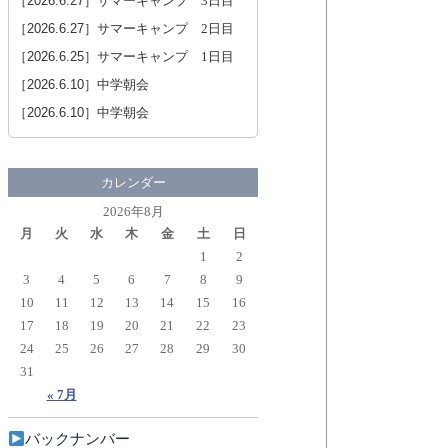
［2026.6.27］
サマーキャンプ 3日目
［2026.6.27］
サマーキャンプ 2日目
［2026.6.25］
サマーキャンプ 1日目
［2026.6.10］
中学朝会
［2026.6.10］
中学朝会
カレンダー
2026年8月
月
火
水
木
金
土
日
1
2
3
4
5
6
7
8
9
10
11
12
13
14
15
16
17
18
19
20
21
22
23
24
25
26
27
28
29
30
31
« 7月
バックナンバー