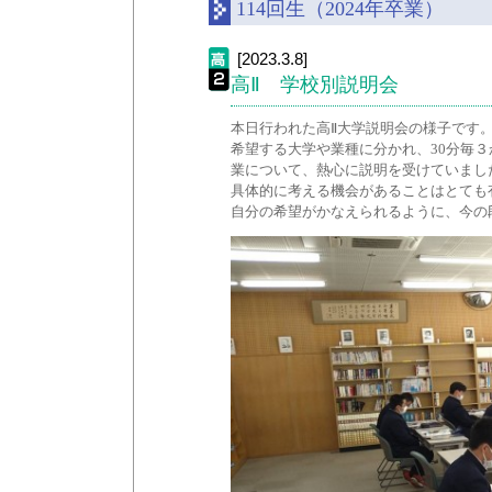
114回生（2024年卒業）
[2023.3.8]
高Ⅱ 学校別説明会
本日行われた高Ⅱ大学説明会の様子です
希望する大学や業種に分かれ、30分毎
業について、熱心に説明を受けていまし
具体的に考える機会があることはとても
自分の希望がかなえられるように、今の