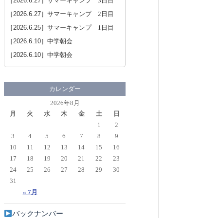
［2026.6.27］
サマーキャンプ 3日目
［2026.6.27］
サマーキャンプ 2日目
［2026.6.25］
サマーキャンプ 1日目
［2026.6.10］
中学朝会
［2026.6.10］
中学朝会
カレンダー
2026年8月
月
火
水
木
金
土
日
1
2
3
4
5
6
7
8
9
10
11
12
13
14
15
16
17
18
19
20
21
22
23
24
25
26
27
28
29
30
31
« 7月
バックナンバー