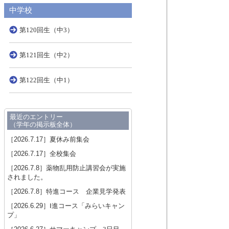
中学校
第120回生（中3）
第121回生（中2）
第122回生（中1）
最近のエントリー
（学年の掲示板全体）
［2026.7.17］
夏休み前集会
［2026.7.17］
全校集会
［2026.7.8］
薬物乱用防止講習会が実施
されました。
［2026.7.8］
特進コース 企業見学発表
［2026.6.29］
Ⅰ進コース「みらいキャン
プ」