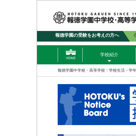
報徳学園の受験をお考えの方へ
学校紹介
報徳学園中学校・高等学校
>
学校生活
>
学