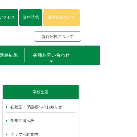
アクセス
資料請求
寄付金について
臨時休校について
進路結果
各種お問い合わせ
学校生活
在校生・保護者へのお知らせ
学年の掲示板
クラブ活動案内