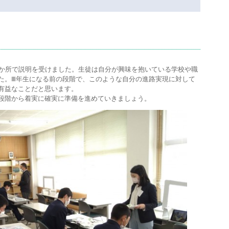
。
３か所で説明を受けました。生徒は自分が興味を抱いている学校や職
た。Ⅲ年生になる前の段階で、このような自分の進路実現に対して
有益なことだと思います。
段階から着実に確実に準備を進めていきましょう。