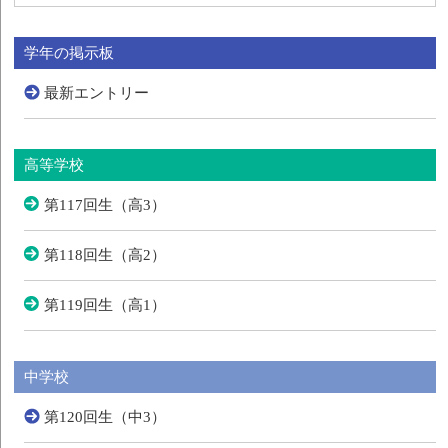
学年の掲示板
最新エントリー
高等学校
第117回生（高3）
第118回生（高2）
第119回生（高1）
中学校
第120回生（中3）