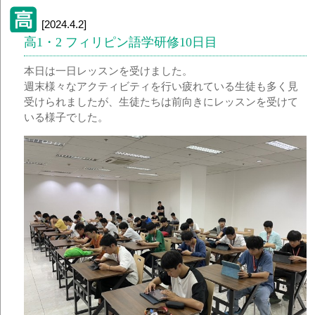
[2024.4.2]
高1・2 フィリピン語学研修10日目
本日は一日レッスンを受けました。
週末様々なアクティビティを行い疲れている生徒も多く見
受けられましたが、生徒たちは前向きにレッスンを受けて
いる様子でした。