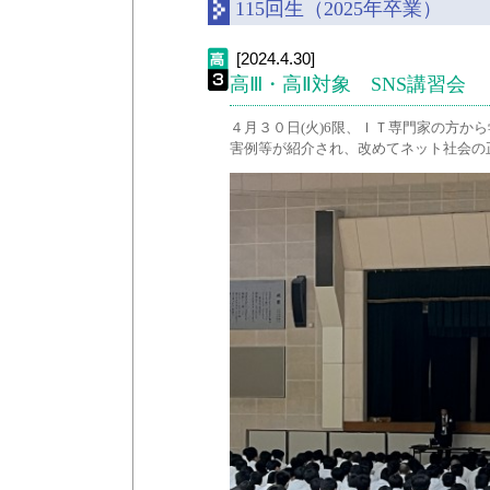
115回生（2025年卒業）
[2024.4.30]
高Ⅲ・高Ⅱ対象 SNS講習会
４月３０日(火)6限、ＩＴ専門家の方か
害例等が紹介され、改めてネット社会の