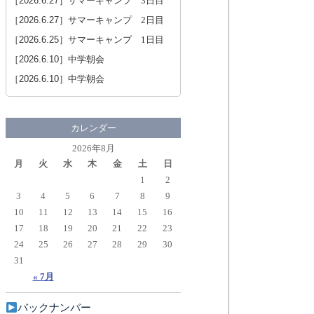
［2026.6.27］
サマーキャンプ 3日目
［2026.6.27］
サマーキャンプ 2日目
［2026.6.25］
サマーキャンプ 1日目
［2026.6.10］
中学朝会
［2026.6.10］
中学朝会
カレンダー
2026年8月
月
火
水
木
金
土
日
1
2
3
4
5
6
7
8
9
10
11
12
13
14
15
16
17
18
19
20
21
22
23
24
25
26
27
28
29
30
31
« 7月
バックナンバー