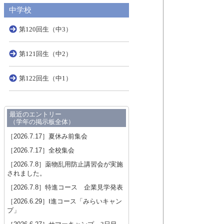
中学校
第120回生（中3）
第121回生（中2）
第122回生（中1）
最近のエントリー
（学年の掲示板全体）
［2026.7.17］
夏休み前集会
［2026.7.17］
全校集会
［2026.7.8］
薬物乱用防止講習会が実施
されました。
［2026.7.8］
特進コース 企業見学発表
［2026.6.29］
Ⅰ進コース「みらいキャン
プ」