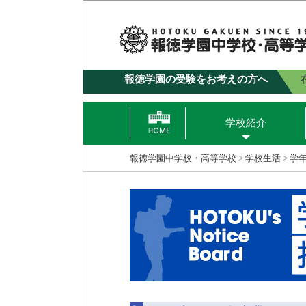
報徳学園の受験をお考えの方へ
学校紹介
報徳学園中学校・高等学校
>
学校生活
>
学