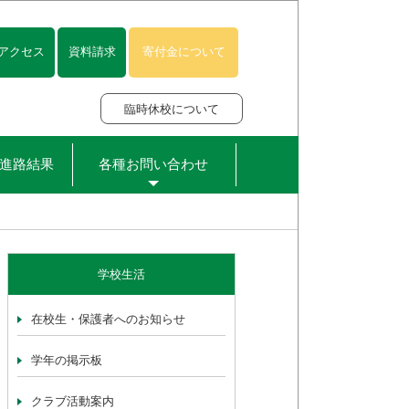
アクセス
資料請求
寄付金について
臨時休校について
進路結果
各種お問い合わせ
学校生活
在校生・保護者へのお知らせ
学年の掲示板
クラブ活動案内