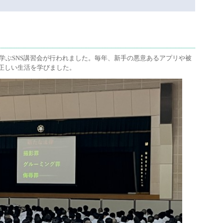
ら学ぶSNS講習会が行われました。毎年、新手の悪意あるアプリや被
正しい生活を学びました。