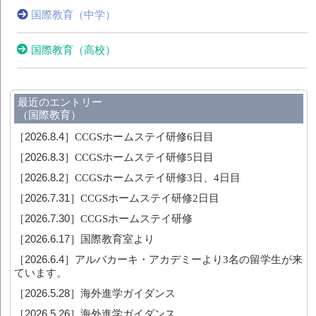
国際教育（中学）
国際教育（高校）
最近のエントリー
（国際教育）
［2026.8.4］
CCGSホームステイ研修6日目
［2026.8.3］
CCGSホームステイ研修5日目
［2026.8.2］
CCGSホームステイ研修3日、4日目
［2026.7.31］
CCGSホームステイ研修2日目
［2026.7.30］
CCGSホームステイ研修
［2026.6.17］
国際教育室より
［2026.6.4］
アルバカーキ・アカデミーより3名の留学生が来
ています。
［2026.5.28］
海外進学ガイダンス
［2026.5.26］
海外進学ガイダンス