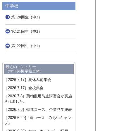
中学校
第120回生（中3）
第121回生（中2）
第122回生（中1）
最近のエントリー
（学年の掲示板全体）
［2026.7.17］
夏休み前集会
［2026.7.17］
全校集会
［2026.7.8］
薬物乱用防止講習会が実施
されました。
［2026.7.8］
特進コース 企業見学発表
［2026.6.29］
Ⅰ進コース「みらいキャン
プ」