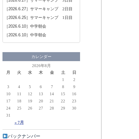
［2026.6.27］
サマーキャンプ 3日目
［2026.6.27］
サマーキャンプ 2日目
［2026.6.25］
サマーキャンプ 1日目
［2026.6.10］
中学朝会
［2026.6.10］
中学朝会
カレンダー
2026年8月
月
火
水
木
金
土
日
1
2
3
4
5
6
7
8
9
10
11
12
13
14
15
16
17
18
19
20
21
22
23
24
25
26
27
28
29
30
31
« 7月
バックナンバー