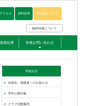
アクセス
資料請求
寄付金について
臨時休校について
進路結果
各種お問い合わせ
学校生活
在校生・保護者へのお知らせ
学年の掲示板
クラブ活動案内