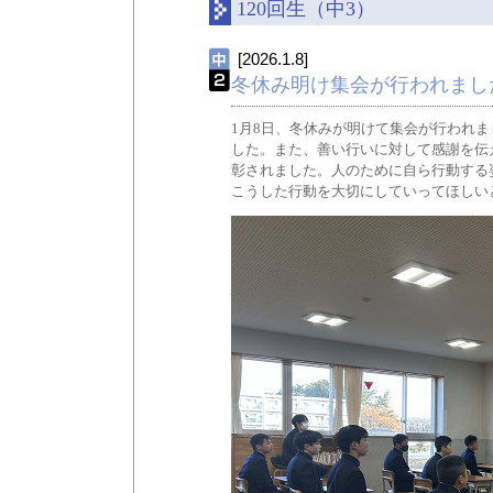
120回生（中3）
[2026.1.8]
冬休み明け集会が行われまし
1月8日、冬休みが明けて集会が行われ
した。また、善い行いに対して感謝を伝
彰されました。人のために自ら行動する
こうした行動を大切にしていってほしい