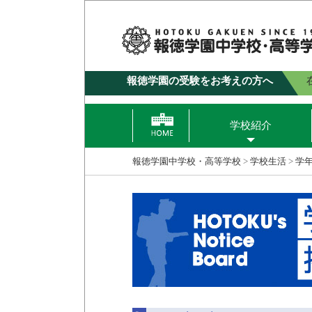
報徳学園の受験をお考えの方へ
学校紹介
報徳学園中学校・高等学校
>
学校生活
>
学