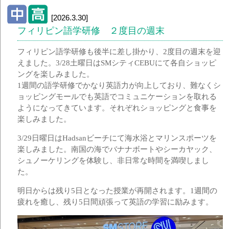
[2026.3.30]
フィリピン語学研修 ２度目の週末
フィリピン語学研修も後半に差し掛かり、2度目の週末を迎
えました。3/28土曜日はSMシティCEBUにて各自ショッピ
ングを楽しみました。
1週間の語学研修でかなり英語力が向上しており、難なくシ
ョッピングモールでも英語でコミュニケーションを取れる
ようになってきています。それぞれショッピングと食事を
楽しみました。
3/29日曜日はHadsanビーチにて海水浴とマリンスポーツを
楽しみました。南国の海でバナナボートやシーカヤック、
シュノーケリングを体験し、非日常な時間を満喫しまし
た。
明日からは残り5日となった授業が再開されます。1週間の
疲れを癒し、残り5日間頑張って英語の学習に励みます。