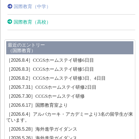
国際教育（中学）
国際教育（高校）
最近のエントリー
（国際教育）
［2026.8.4］
CCGSホームステイ研修6日目
［2026.8.3］
CCGSホームステイ研修5日目
［2026.8.2］
CCGSホームステイ研修3日、4日目
［2026.7.31］
CCGSホームステイ研修2日目
［2026.7.30］
CCGSホームステイ研修
［2026.6.17］
国際教育室より
［2026.6.4］
アルバカーキ・アカデミーより3名の留学生が来
ています。
［2026.5.28］
海外進学ガイダンス
［2026.5.26］
海外進学ガイダンス