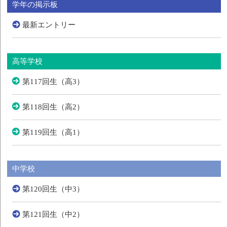
学年の掲示板
最新エントリー
高等学校
第117回生（高3）
第118回生（高2）
第119回生（高1）
中学校
第120回生（中3）
第121回生（中2）