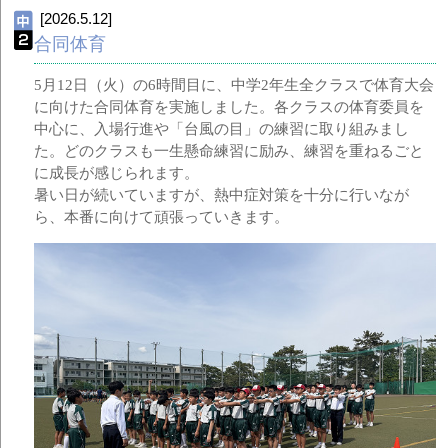
[2026.5.12]
合同体育
5月12日（火）の6時間目に、中学2年生全クラスで体育大会
に向けた合同体育を実施しました。各クラスの体育委員を
中心に、入場行進や「台風の目」の練習に取り組みまし
た。どのクラスも一生懸命練習に励み、練習を重ねるごと
に成長が感じられます。
暑い日が続いていますが、熱中症対策を十分に行いなが
ら、本番に向けて頑張っていきます。