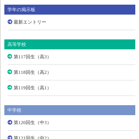
学年の掲示板
最新エントリー
高等学校
第117回生（高3）
第118回生（高2）
第119回生（高1）
中学校
第120回生（中3）
第121回生（中2）