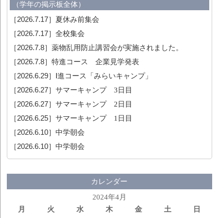
（学年の掲示板全体）
［2026.7.17］
夏休み前集会
［2026.7.17］
全校集会
［2026.7.8］
薬物乱用防止講習会が実施されました。
［2026.7.8］
特進コース 企業見学発表
［2026.6.29］
Ⅰ進コース「みらいキャンプ」
［2026.6.27］
サマーキャンプ 3日目
［2026.6.27］
サマーキャンプ 2日目
［2026.6.25］
サマーキャンプ 1日目
［2026.6.10］
中学朝会
［2026.6.10］
中学朝会
カレンダー
2024年4月
月
火
水
木
金
土
日