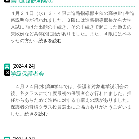
高Ⅲ進路説明会①
４月２４日（水）３・４限に進路指導部主催の高校Ⅲ年生進
路説明会が行われました。３限には進路指導部長から大学
入試に向けた出願の手続き、その手続きで起こった過去の
失敗例など具体的に話がありました。また、４限にはベネ
ッセの方か…
続きを読む
[2024.4.24]
学級保護者会
４月２４日(水)高Ⅲ学年では、保護者対象進学説明会の
後、各クラスにて年度最初の保護者会が行われました。担
任からあらためて進路に対する心構えの話がありました。
保護者の皆様クラス役員選出にご協力ありがとうございま
した。
続きを読む