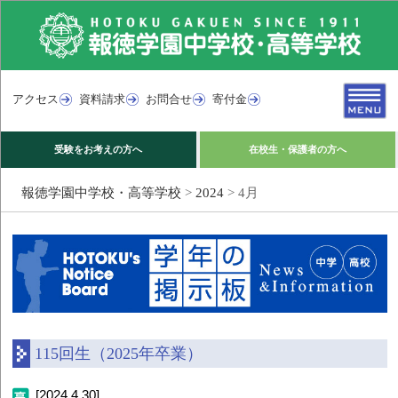
アクセス
資料請求
お問合せ
寄付金
受験をお考えの方へ
在校生・保護者の方へ
報徳学園中学校・高等学校
>
2024
>
4月
115回生（2025年卒業）
[2024.4.30]