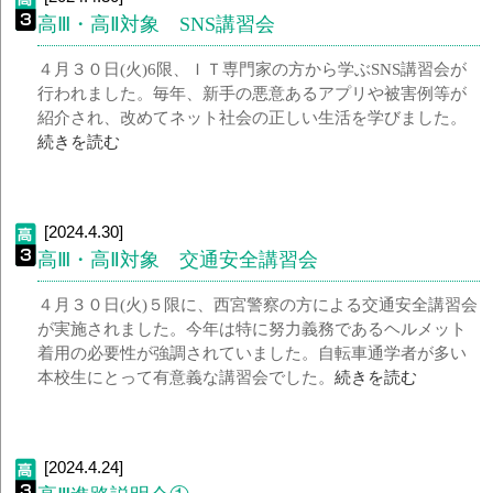
高Ⅲ・高Ⅱ対象 SNS講習会
４月３０日(火)6限、ＩＴ専門家の方から学ぶSNS講習会が
行われました。毎年、新手の悪意あるアプリや被害例等が
紹介され、改めてネット社会の正しい生活を学びました。
続きを読む
[2024.4.30]
高Ⅲ・高Ⅱ対象 交通安全講習会
４月３０日(火)５限に、西宮警察の方による交通安全講習会
が実施されました。今年は特に努力義務であるヘルメット
着用の必要性が強調されていました。自転車通学者が多い
本校生にとって有意義な講習会でした。
続きを読む
[2024.4.24]