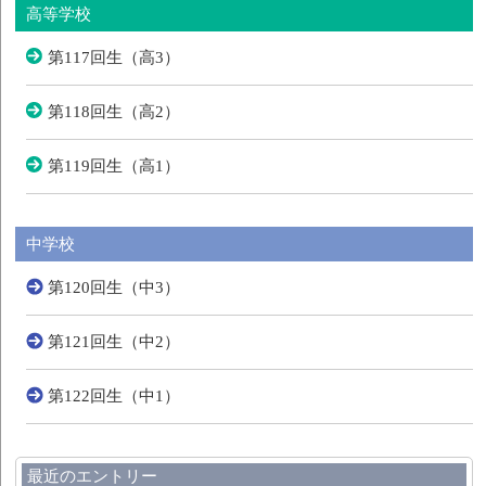
高等学校
第117回生（高3）
第118回生（高2）
第119回生（高1）
中学校
第120回生（中3）
第121回生（中2）
第122回生（中1）
最近のエントリー