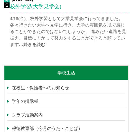
校外学習(大学見学会)
4/18(金)、校外学習として大学見学会に行ってきました。
各々行きたい大学へ見学に行き、大学の雰囲気を肌で感じ
ることができたのではないでしょうか。 進みたい進路を見
据え、目標に向かって努力をすることができると願ってい
ます…
続きを読む
学校生活
在校生・保護者へのお知らせ
学年の掲示板
クラブ活動案内
報徳教育部（今月のうた・ことば）