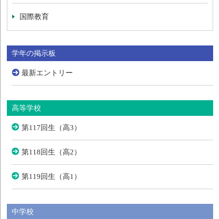
国際教育
学年の掲示板
最新エントリー
高等学校
第117回生（高3）
第118回生（高2）
第119回生（高1）
中学校