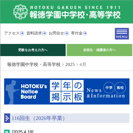
アクセス
資料請求
お問合せ
寄付金
受験をお考えの方へ
在校生・保護者の方へ
報徳学園中学校・高等学校
>
2025
>
4月
116回生（2026年卒業）
[2025.4.18]