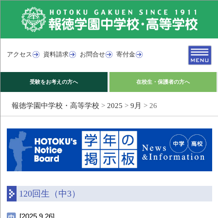
アクセス
資料請求
お問合せ
寄付金
受験をお考えの方へ
在校生・保護者の方へ
報徳学園中学校・高等学校
>
2025
>
9月
>
26
120回生（中3）
[2025.9.26]