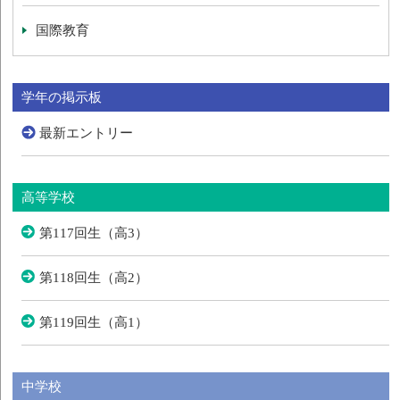
国際教育
学年の掲示板
最新エントリー
高等学校
第117回生（高3）
第118回生（高2）
第119回生（高1）
中学校