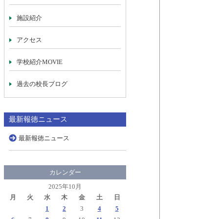
施設紹介
アクセス
学校紹介MOVIE
過去の校長ブログ
最新報徳ニュース
最新報徳ニュース
カレンダー
2025年10月
月
火
水
木
金
土
日
1
2
3
4
5