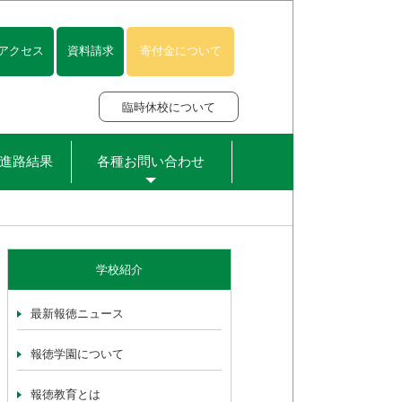
アクセス
資料請求
寄付金について
臨時休校について
進路結果
各種お問い合わせ
学校紹介
最新報徳ニュース
報徳学園について
報徳教育とは