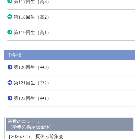
第117回生（高3）
第118回生（高2）
第119回生（高1）
中学校
第120回生（中3）
第121回生（中2）
第122回生（中1）
最近のエントリー
（学年の掲示板全体）
［2026.7.17］
夏休み前集会