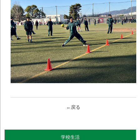
←戻る
学校生活