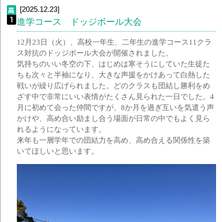
[2025.12.23]
進学コース ドッジボール大会
12月23日（火）、高校一年生、二年生の進学コース11クラ
ス対抗のドッジボール大会が開催されました。
気持ちのいい冬空の下、はじめは寒そうにしていた生徒た
ちも次々と半袖になり、大きな声援をかけあって白熱した
戦いが繰り広げられました。どのクラスも団結し勝利をめ
ざす中で非常にいい表情がたくさん見られた一日でした。4
月に初めて会った仲間ですが、8か月を過ぎ互いを気遣う声
かけや、高め合い励まし合う場面が日常の中でもよく見ら
れるようになっています。
来年も一層学年での団結力を高め、高め合える関係性を築
いてほしいと思います。