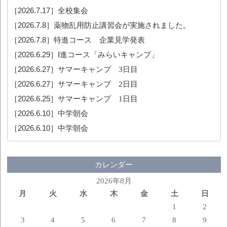
［2026.7.17］
全校集会
［2026.7.8］
薬物乱用防止講習会が実施されました。
［2026.7.8］
特進コース 企業見学発表
［2026.6.29］
Ⅰ進コース「みらいキャンプ」
［2026.6.27］
サマーキャンプ 3日目
［2026.6.27］
サマーキャンプ 2日目
［2026.6.25］
サマーキャンプ 1日目
［2026.6.10］
中学朝会
［2026.6.10］
中学朝会
カレンダー
2026年8月
月
火
水
木
金
土
日
1
2
3
4
5
6
7
8
9