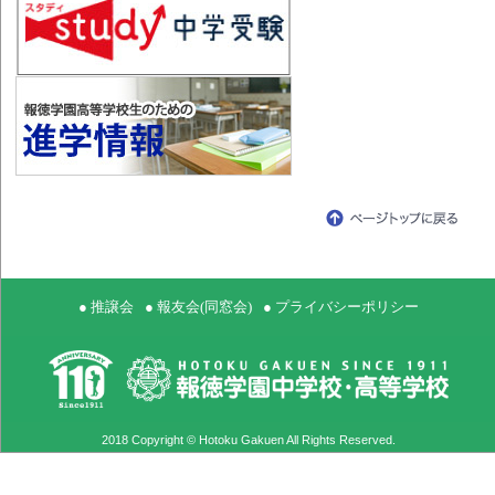
● 推譲会
● 報友会(同窓会)
● プライバシーポリシー
2018 Copyright © Hotoku Gakuen All Rights Reserved.