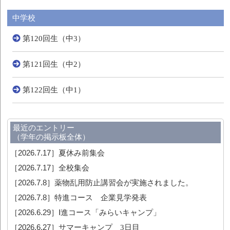
中学校
第120回生（中3）
第121回生（中2）
第122回生（中1）
最近のエントリー
（学年の掲示板全体）
［2026.7.17］
夏休み前集会
［2026.7.17］
全校集会
［2026.7.8］
薬物乱用防止講習会が実施されました。
［2026.7.8］
特進コース 企業見学発表
［2026.6.29］
Ⅰ進コース「みらいキャンプ」
［2026.6.27］
サマーキャンプ 3日目