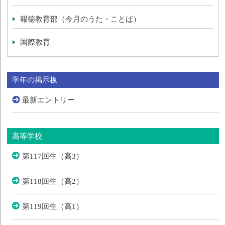
報徳教育部（今月のうた・ことば）
国際教育
学年の掲示板
最新エントリー
高等学校
第117回生（高3）
第118回生（高2）
第119回生（高1）