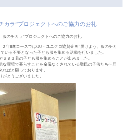
のチカラ”プロジェクトへのご協力のお礼
、服のチカラ”プロジェクトへのご協力のお礼
年・２年Ⅱ進コースではGU・ユニクロ協賛企画”届けよう、服のチカ
っている不要となった子ども服を集める活動を行いました。
で６９３着の子ども服を集めることが出来ました。
酷な環境で暮らすことを余儀なくされている難民の子供たちへ届
来ればと願っております。
りがとうございました。