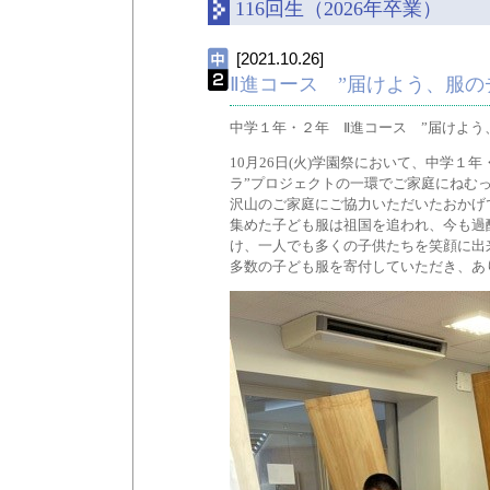
116回生（2026年卒業）
[2021.10.26]
Ⅱ進コース ”届けよう、服
中学１年・２年 Ⅱ進コース ”届けよう
10月26日(火)学園祭において、中学１
ラ”プロジェクトの一環でご家庭にねむ
沢山のご家庭にご協力いただいたおかげ
集めた子ども服は祖国を追われ、今も過
け、一人でも多くの子供たちを笑顔に出
多数の子ども服を寄付していただき、あ