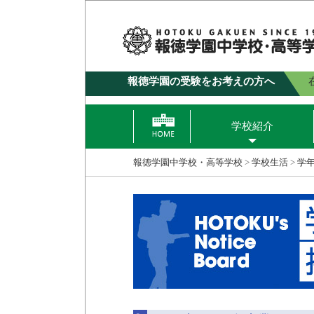
報徳学園の受験をお考えの方へ
学校紹介
報徳学園中学校・高等学校
>
学校生活
>
学