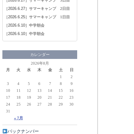
［2026.6.27］
サマーキャンプ 3日目
［2026.6.27］
サマーキャンプ 2日目
［2026.6.25］
サマーキャンプ 1日目
［2026.6.10］
中学朝会
［2026.6.10］
中学朝会
カレンダー
2026年8月
月
火
水
木
金
土
日
1
2
3
4
5
6
7
8
9
10
11
12
13
14
15
16
17
18
19
20
21
22
23
24
25
26
27
28
29
30
31
« 7月
バックナンバー