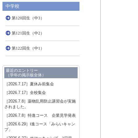
中学校
第120回生（中3）
第121回生（中2）
第122回生（中1）
最近のエントリー
（学年の掲示板全体）
［2026.7.17］
夏休み前集会
［2026.7.17］
全校集会
［2026.7.8］
薬物乱用防止講習会が実施
されました。
［2026.7.8］
特進コース 企業見学発表
［2026.6.29］
Ⅰ進コース「みらいキャン
プ」