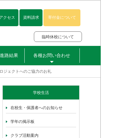
アクセス
資料請求
寄付金について
臨時休校について
進路結果
各種お問い合わせ
プロジェクトへのご協力のお礼
学校生活
在校生・保護者へのお知らせ
学年の掲示板
クラブ活動案内