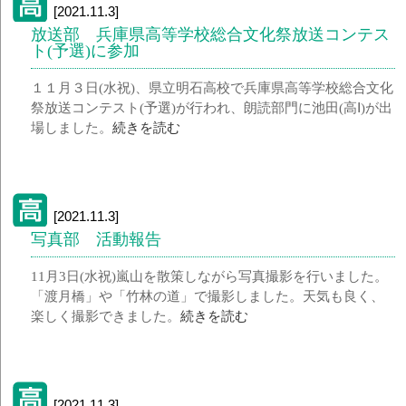
[2021.11.3]
放送部 兵庫県高等学校総合文化祭放送コンテス
ト(予選)に参加
１１月３日(水祝)、県立明石高校で兵庫県高等学校総合文化
祭放送コンテスト(予選)が行われ、朗読部門に池田(高Ⅰ)が出
場しました。
続きを読む
[2021.11.3]
写真部 活動報告
11月3日(水祝)嵐山を散策しながら写真撮影を行いました。
「渡月橋」や「竹林の道」で撮影しました。天気も良く、
楽しく撮影できました。
続きを読む
[2021.11.3]