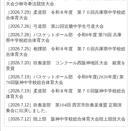
大会少林寺拳法競技大会
［2026.7.29］
柔道部 令和８年度 第７０回兵庫県中学校総
合体育大会
［2026.7.26］
弓道部 第22回近畿中学生弓道大会
［2026.7.26］
バスケットボール部 令和8年度 第70回 兵庫
県中学校総合体育大会
［2026.7.25］
相撲部 令和８年度 第７０回兵庫県中学校総
合体育大会
［2026.7.20］
吹奏楽部 コンクール西阪神地区大会 銀賞を
受賞
［2026.7.19］
バスケットボール部 令和8年度(2026年度) 第
70回阪神中学校総合体育大会
［2026.7.19］
柔道部 令和８年度 第７０回阪神中学校総合
体育大会
［2026.7.12］
吹奏楽部 第104回 西宮市吹奏楽連盟 定期演
奏会に出演しました。
［2026.7.12］
陸上部 阪神中学校総合体育大会陸上競技大会