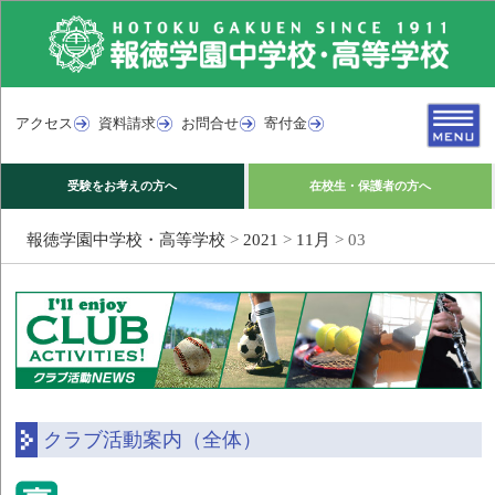
アクセス
資料請求
お問合せ
寄付金
受験をお考えの方へ
在校生・保護者の方へ
報徳学園中学校・高等学校
>
2021
>
11月
>
03
クラブ活動案内（全体）