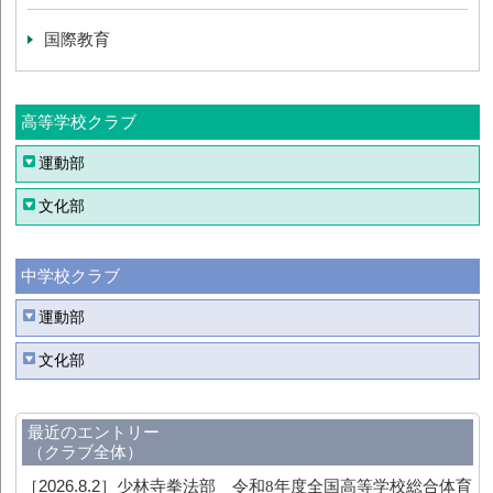
国際教育
高等学校クラブ
運動部
文化部
中学校クラブ
運動部
文化部
最近のエントリー
（クラブ全体）
［2026.8.2］
少林寺拳法部 令和8年度全国高等学校総合体育