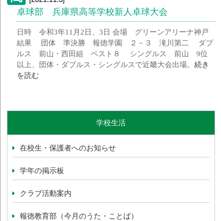
卓球部 兵庫県高等学校新人卓球大会
日時 令和3年11月2日、3日 会場 グリーンアリーナ神戸
結果 団体 準決勝 報徳学園 ２－３ 滝川第二 ダブ
ルス 前山・西田組 ベスト８ シングルス 前山 9位
以上、団体・ダブルス・シングルスで近畿大会出場。
続き
を読む
学校生活
在校生・保護者へのお知らせ
学年の掲示板
クラブ活動案内
報徳教育部（今月のうた・ことば）