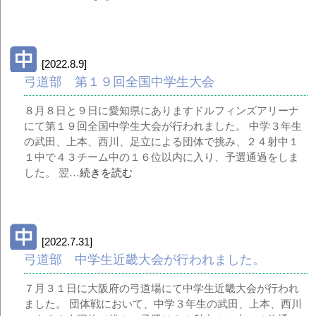
[2022.8.9]
弓道部 第１９回全国中学生大会
８月８日と９日に愛知県にありますドルフィンズアリーナ
にて第１９回全国中学生大会が行われました。 中学３年生
の武田、上本、西川、足立による団体で挑み、２４射中１
１中で４３チーム中の１６位以内に入り、予選通過をしま
した。 翌…
続きを読む
[2022.7.31]
弓道部 中学生近畿大会が行われました。
７月３１日に大阪府の弓道場にて中学生近畿大会が行われ
ました。 団体戦において、中学３年生の武田、上本、西川