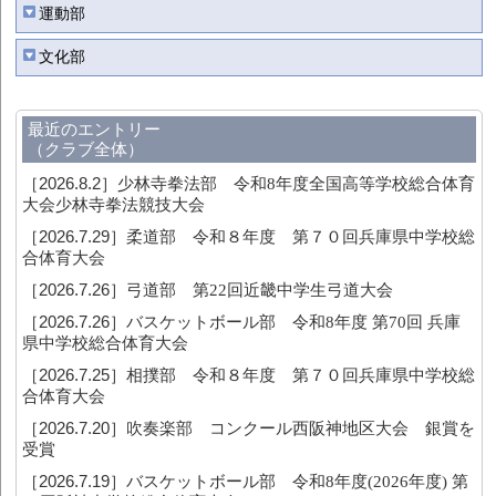
運動部
文化部
最近のエントリー
（クラブ全体）
［2026.8.2］
少林寺拳法部 令和8年度全国高等学校総合体育
大会少林寺拳法競技大会
［2026.7.29］
柔道部 令和８年度 第７０回兵庫県中学校総
合体育大会
［2026.7.26］
弓道部 第22回近畿中学生弓道大会
［2026.7.26］
バスケットボール部 令和8年度 第70回 兵庫
県中学校総合体育大会
［2026.7.25］
相撲部 令和８年度 第７０回兵庫県中学校総
合体育大会
［2026.7.20］
吹奏楽部 コンクール西阪神地区大会 銀賞を
受賞
［2026.7.19］
バスケットボール部 令和8年度(2026年度) 第