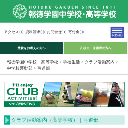
アクセス
資料請求
お問合せ
寄付金
受験をお考えの方へ
在校生・保護者の方へ
報徳学園中学校・高等学校
>
学校生活
>
クラブ活動案内
>
中学校運動部
>
弓道部
クラブ活動案内（高等学校）｜弓道部