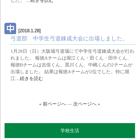
した。 …
続きを読む
[2018.1.28]
弓道部 中学生弓道錬成大会に出場しました。
1月28日（日）大阪城弓道場にて中学生弓道錬成大会が行わ
れました。 報徳Aチームは堀江くん・田くん・田中くん、
報徳Bチームは吉俣くん、黒川くん、中嶋くんの2チームが
出場しました。 結果は報徳Aチームが2位でした。特に堀
江…
続きを読む
« 前ページへ
—
次ページへ »
学校生活