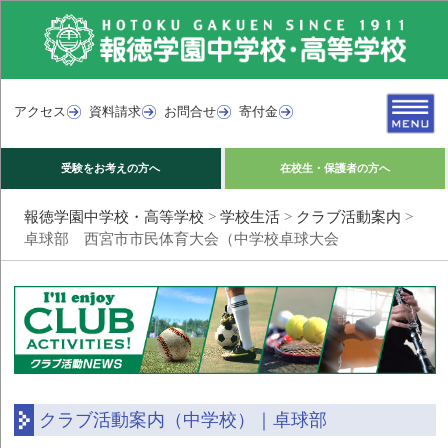
アクセス
資料請求
お問合せ
寄付金
受験をお考えの方へ
在校生・保護者の方へ
報徳学園中学校・高等学校
>
学校生活
>
クラブ活動案内
>
卓球部 西宮市市民体育大会（中学校卓球大会
クラブ活動案内（中学校）｜卓球部