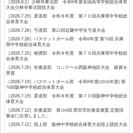
［2026.8.2］
少林寺拳法部 令和8年度全国高等学校総合体育
大会少林寺拳法競技大会
［2026.7.29］
柔道部 令和８年度 第７０回兵庫県中学校総
合体育大会
［2026.7.26］
弓道部 第22回近畿中学生弓道大会
［2026.7.26］
バスケットボール部 令和8年度 第70回 兵庫
県中学校総合体育大会
［2026.7.25］
相撲部 令和８年度 第７０回兵庫県中学校総
合体育大会
［2026.7.20］
吹奏楽部 コンクール西阪神地区大会 銀賞を
受賞
［2026.7.19］
バスケットボール部 令和8年度(2026年度) 第
70回阪神中学校総合体育大会
［2026.7.19］
柔道部 令和８年度 第７０回阪神中学校総合
体育大会
［2026.7.12］
吹奏楽部 第104回 西宮市吹奏楽連盟 定期演
奏会に出演しました。
［2026.7.12］
陸上部 阪神中学校総合体育大会陸上競技大会