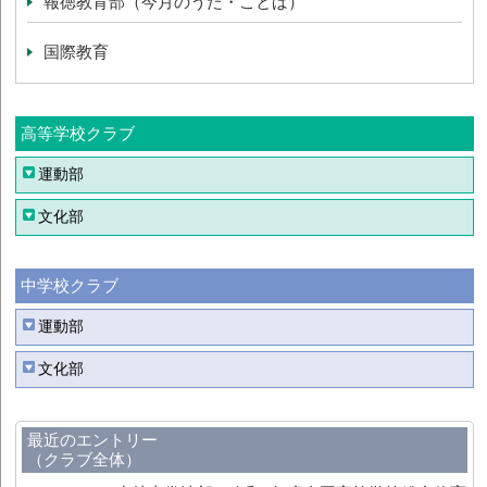
報徳教育部（今月のうた・ことば）
国際教育
高等学校クラブ
運動部
文化部
中学校クラブ
運動部
文化部
最近のエントリー
（クラブ全体）