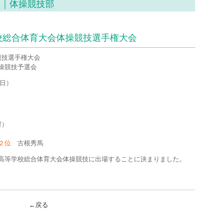
）｜体操競技部
校総合体育大会体操競技選手権大会
競技選手権大会
操競技予選会
（日）
村）
２位
古根秀馬
高等学校総合体育大会体操競技に出場することに決まりました。
←戻る