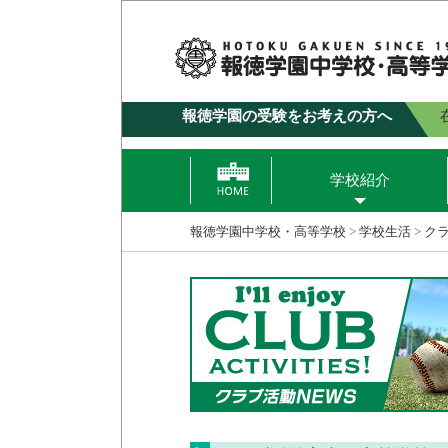
報徳学園の受験をお考えの方へ
学校紹介
報徳学園中学校・高等学校
>
学校生活
>
ク