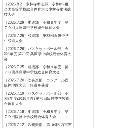
［2026.8.2］
少林寺拳法部 令和8年度
全国高等学校総合体育大会少林寺拳法競
技大会
［2026.7.29］
柔道部 令和８年度 第
７０回兵庫県中学校総合体育大会
［2026.7.26］
弓道部 第22回近畿中学
生弓道大会
［2026.7.26］
バスケットボール部 令
和8年度 第70回 兵庫県中学校総合体育大
会
［2026.7.25］
相撲部 令和８年度 第
７０回兵庫県中学校総合体育大会
［2026.7.20］
吹奏楽部 コンクール西
阪神地区大会 銀賞を受賞
［2026.7.19］
バスケットボール部 令
和8年度(2026年度) 第70回阪神中学校総
合体育大会
［2026.7.19］
柔道部 令和８年度 第
７０回阪神中学校総合体育大会
［2026.7.12］
吹奏楽部 第104回 西宮市