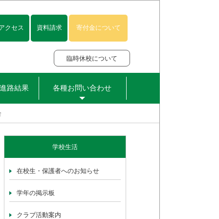
アクセス
資料請求
寄付金について
臨時休校について
進路結果
各種お問い合わせ
会
学校生活
在校生・保護者へのお知らせ
学年の掲示板
クラブ活動案内