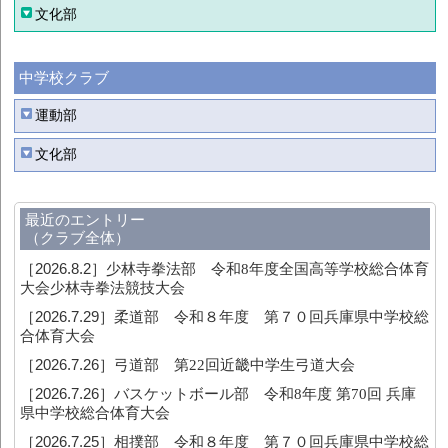
文化部
中学校クラブ
運動部
文化部
最近のエントリー
（クラブ全体）
［2026.8.2］
少林寺拳法部 令和8年度全国高等学校総合体育
大会少林寺拳法競技大会
［2026.7.29］
柔道部 令和８年度 第７０回兵庫県中学校総
合体育大会
［2026.7.26］
弓道部 第22回近畿中学生弓道大会
［2026.7.26］
バスケットボール部 令和8年度 第70回 兵庫
県中学校総合体育大会
［2026.7.25］
相撲部 令和８年度 第７０回兵庫県中学校総