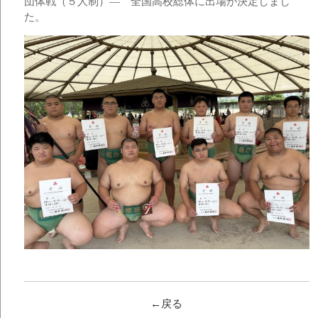
団体戦（５人制）― 全国高校総体に出場が決定しまし
た。
←戻る